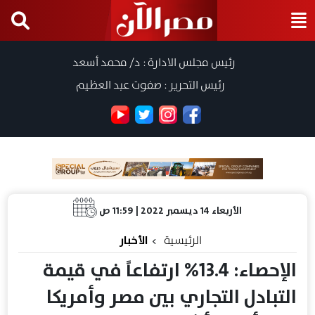
رئيس مجلس الادارة : د/ محمد أسعد
رئيس التحرير : صفوت عبد العظيم
الأربعاء 14 ديسمبر 2022 | 11:59 ص
الرئيسية
الأخبار
الإحصاء: 13.4% ارتفاعاً في قيمة
التبادل التجاري بين مصر وأمريكا