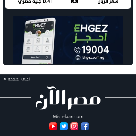
سعر الريال
13.41 جنيه مصري
أعلى الصفحه
Misrelaan.com