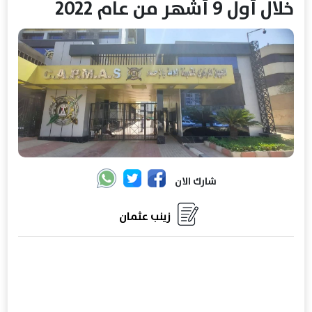
خلال أول 9 أشهر من عام 2022
شارك الان
زينب عثمان