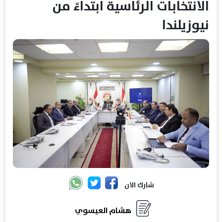
الانتخابات الرئاسية ابتداءً من
نيوزيلندا
شارك الان
هشام العيسوي