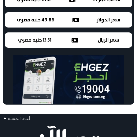
سعر الدولار
49.86 جنيه مصري
سعر الريال
13.31 جنيه مصري
أعلى الصفحه