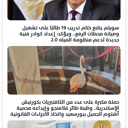
سويلم يتابع ختام تدريب 19 طالبًا على تشغيل
وصيانة محطات الرفع.. ويؤكد: إعداد كوادر فنية
جديدة لدعم منظومة المياه 2.0
حملة مكبرة على عدد من الكافتيريات بكورنيش
الإسكندرية.. وظبط طائر فلامنجو وإيداعه محمية
أشتوم الجميل ببورسعيد واتخاذ الاجراءات القانونية