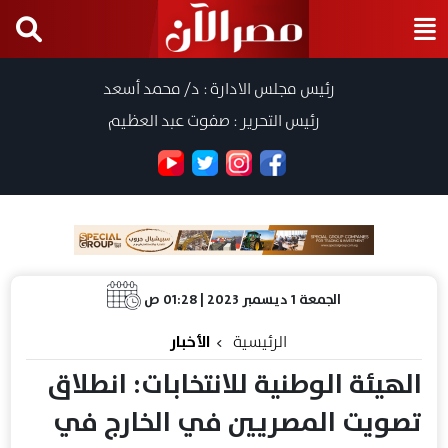
رئيس مجلس الادارة : د/ محمد أسعد
رئيس التحرير : صفوت عبد العظيم
الجمعة 1 ديسمبر 2023 | 01:28 ص
الرئيسية
الأخبار
الهيئة الوطنية للانتخابات: انطلاق
تصويت المصريين في الخارج في