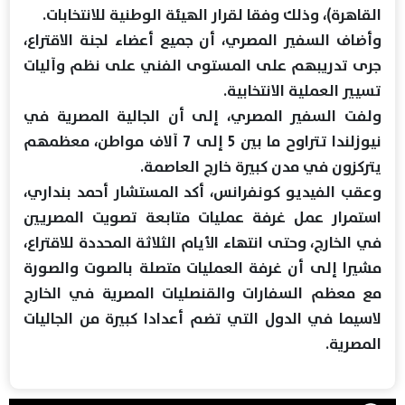
القاهرة)، وذلك وفقا لقرار الهيئة الوطنية للانتخابات.
وأضاف السفير المصري، أن جميع أعضاء لجنة الاقتراع،
جرى تدريبهم على المستوى الفني على نظم وآليات
تسيير العملية الانتخابية.
ولفت السفير المصري، إلى أن الجالية المصرية في
نيوزلندا تتراوح ما بين 5 إلى 7 آلاف مواطن، معظمهم
يتركزون في مدن كبيرة خارج العاصمة.
وعقب الفيديو كونفرانس، أكد المستشار أحمد بنداري،
استمرار عمل غرفة عمليات متابعة تصويت المصريين
في الخارج، وحتى انتهاء الأيام الثلاثة المحددة للاقتراع،
مشيرا إلى أن غرفة العمليات متصلة بالصوت والصورة
مع معظم السفارات والقنصليات المصرية في الخارج
لاسيما في الدول التي تضم أعدادا كبيرة من الجاليات
المصرية.