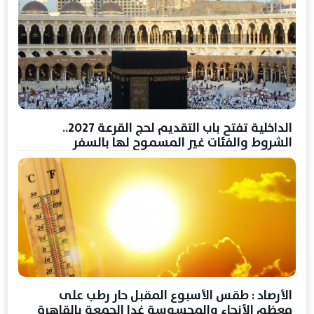
الداخلية تفتح باب التقديم لحج القرعة 2027..
الشروط والفئات غير المسموح لها بالسفر
الأرصاد : طقس الأسبوع المقبل حار رطب على
معظم الأنحاء والمحسوسة غدا الجمعة بالقاهرة