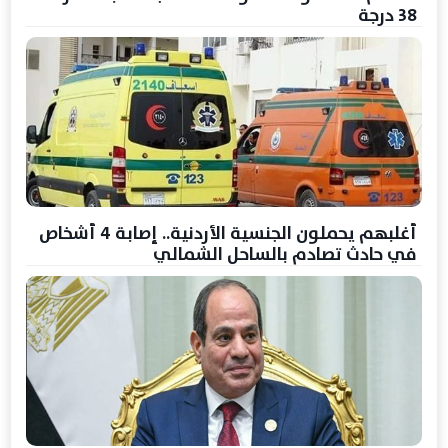
38 درجة
أغلبهم يحملون الجنسية الأردنية.. إصابة 4 أشخاص
في حادث تصادم بالساحل الشمالي