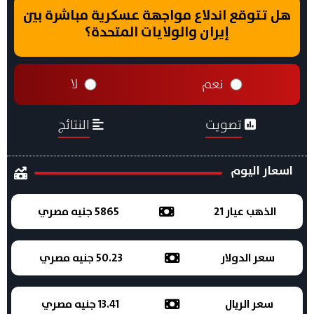
هل تتوقع اندلاع مواجهة عسكرية مباشرة بين
إيران والولايات المتحدة؟
نعم
لا
تصويت
النتائج
اسعار اليوم
الذهب عيار 21
5865 جنيه مصري
سعر الدولار
50.23 جنيه مصري
سعر الريال
13.41 جنيه مصري