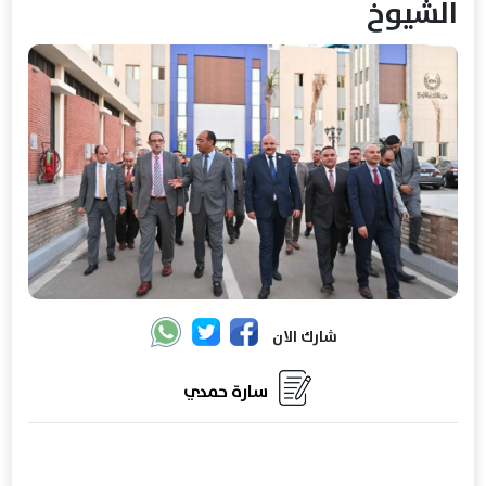
الشيوخ
شارك الان
سارة حمدي