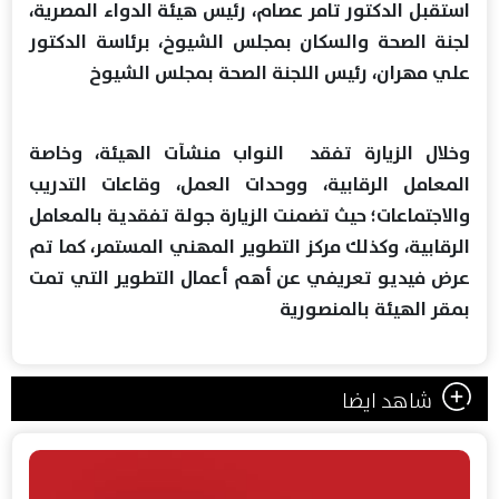
استقبل الدكتور تامر عصام، رئيس هيئة الدواء المصرية،
لجنة الصحة والسكان بمجلس الشيوخ، برئاسة الدكتور
علي مهران، رئيس اللجنة الصحة بمجلس الشيوخ
وخلال الزيارة تفقد النواب منشآت الهيئة، وخاصة
المعامل الرقابية، ووحدات العمل، وقاعات التدريب
والاجتماعات؛ حيث تضمنت الزيارة جولة تفقدية بالمعامل
الرقابية، وكذلك مركز التطوير المهني المستمر، كما تم
عرض فيديو تعريفي عن أهم أعمال التطوير التي تمت
بمقر الهيئة بالمنصورية
شاهد ايضا