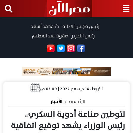
رئيس مجلس الادارة : د/ محمد أسعد
رئيس التحرير : صفوت عبد العظيم
الأربعاء 14 ديسمبر 2022 | 03:09 م
الرئيسية
الأخبار
لتوطين صناعة أدوية السكري..
رئيس الوزراء يشهد توقيع اتفاقية