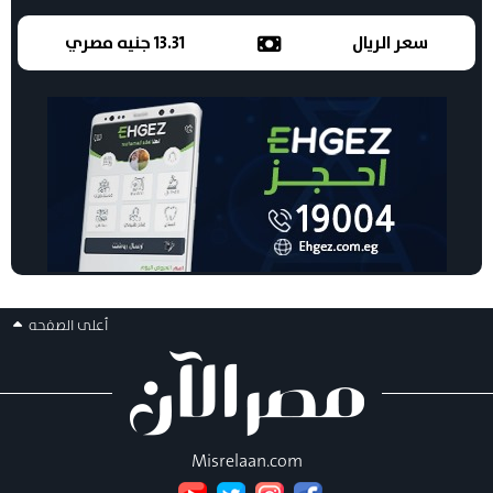
سعر الريال
13.31 جنيه مصري
أعلى الصفحه
Misrelaan.com