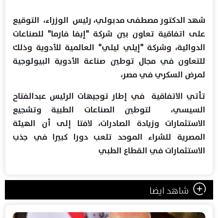
شهد الدكتور مصطفى مدبولي، رئيس الوزراء، التوقيع
على اتفاقية تعاون بين شركة "إيفا فارما" للصناعات
الدوائية، وشركة "إيلي ليلي" العالمية للأدوية وذلك
للتعاون في مجال توطين صناعة الأدوية البيولوجية
لمرض السكري في مصر،
تأتي الاتفاقية في إطار توجيهات الرئيس عبدالفتاح
السيسي، لتوطين الصناعات الطبية وتشجيع
الاستثمارات وزيادة الصادرات، لافتا إلى أن الهيئة
المصرية للشراء الموحد تلعب دورا كبيرا في جذب
الاستثمارات في القطاع الطبي
شاهد ايضا