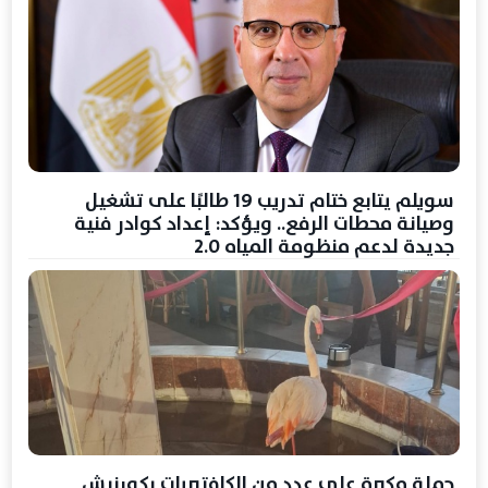
سويلم يتابع ختام تدريب 19 طالبًا على تشغيل
وصيانة محطات الرفع.. ويؤكد: إعداد كوادر فنية
جديدة لدعم منظومة المياه 2.0
حملة مكبرة على عدد من الكافتيريات بكورنيش