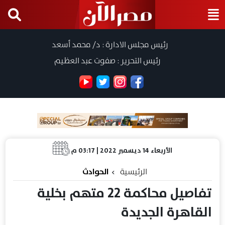
رئيس مجلس الادارة : د/ محمد أسعد
رئيس التحرير : صفوت عبد العظيم
الأربعاء 14 ديسمبر 2022 | 03:17 م
الرئيسية
الحوادث
تفاصيل محاكمة 22 متهم بخلية
القاهرة الجديدة