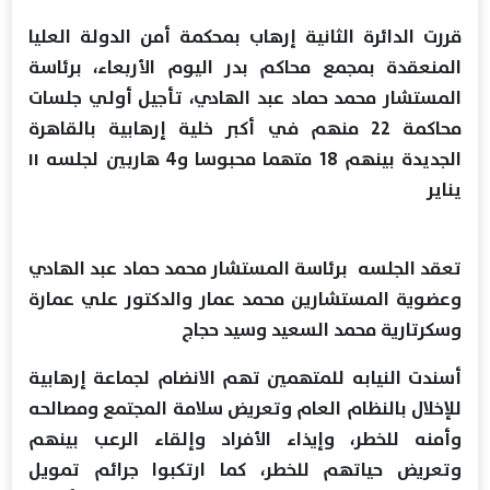
قررت الدائرة الثانية إرهاب بمحكمة أمن الدولة العليا
المنعقدة بمجمع محاكم بدر اليوم الأربعاء، برئاسة
المستشار محمد حماد عبد الهادي، تأجيل أولي جلسات
محاكمة 22 منهم في أكبر خلية إرهابية بالقاهرة
الجديدة بينهم 18 متهما محبوسا و4 هاربين لجلسه ١١
يناير
تعقد الجلسه برئاسة المستشار محمد حماد عبد الهادي
وعضوية المستشارين محمد عمار والدكتور علي عمارة
وسكرتارية محمد السعيد وسيد حجاج
أسندت النيابه للمتهمين تهم الانضام لجماعة إرهابية
للإخلال بالنظام العام وتعريض سلامة المجتمع ومصالحه
وأمنه للخطر، وإيذاء الأفراد وإلقاء الرعب بينهم
وتعريض حياتهم للخطر، كما ارتكبوا جرائم تمويل