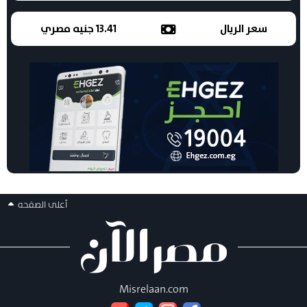
سعر الريال
13.41 جنيه مصري
أعلى الصفحه
Misrelaan.com