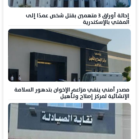
إحالة أوراق 3 متهمين بقتل شخص عمدًا إلى
المفتي بالإسكندرية
مصدر أمني ينفي مزاعم الإخوان بتدهور السلامة
الإنشائية لمركز إصلاح وتأهيل