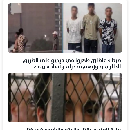
ضبط 3 عاطلين ظهروا في فيديو على الطريق
الدائري بحوزتهم مخدرات وأسلحة بيضاء
براءة المتهم بقتل والدته والشروع في قتل