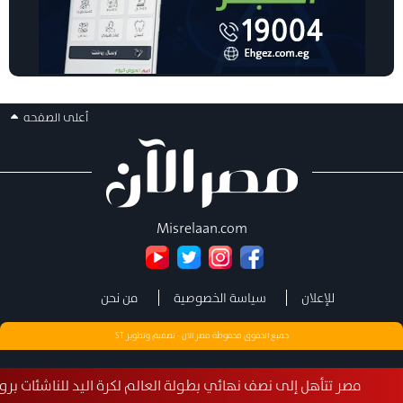
أعلى الصفحه
Misrelaan.com
للإعلان
سياسة الخصوصية
من نحن
جميع الحقوق محفوظة مصر الان - تصميم وتطوير
ST
ر تتأهل إلى نصف نهائي بطولة العالم لكرة اليد للناشئات برومانيا في إنجا