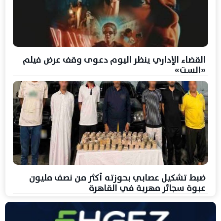
القضاء الإداري ينظر اليوم دعوى وقف عرض فيلم
«الست»
ضبط تشكيل عصابي بحوزته أكثر من نصف مليون
عبوة سجائر مهربة في القاهرة