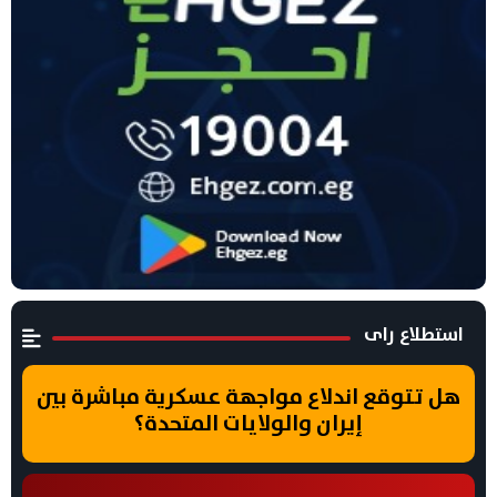
استطلاع راى
هل تتوقع اندلاع مواجهة عسكرية مباشرة بين
إيران والولايات المتحدة؟