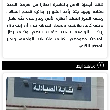
تلقت أجهزة الأمن بالقاهرة إخطارا من شرطة النجدة
مفاده وجود جثة بأحد الشوارع بدائرة قسم السلام،
وعلى الفور انتقلت أجهزة الأمن وعثر على جثة عامل،
يرتدي كامل ملابسه، وبعمل التحريات تبين أن إبنه وراء
إرتكاب الواقعة بسبب خلافات بينهم ويكثف رجال
المباحث جهودهم لكشف ملابسات الواقعة، وتحرر
المحضر اللازم.
شاهد ايضا