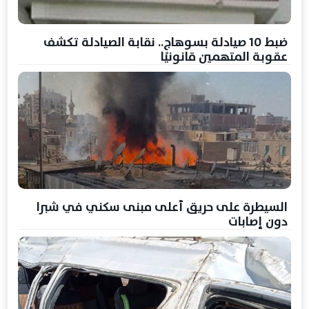
ضبط 10 صيادلة بسوهاج.. نقابة الصيادلة تكشف
عقوبة المتهمين قانونيًا
السيطرة على حريق أعلى مبنى سكني في شبرا
دون إصابات