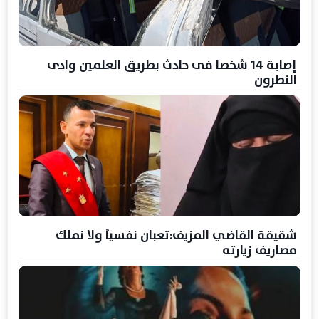
إصابة 14 شخصا فى حادث بطريق العلمين وادى
النطرون
شقيقة القاضي المزيف:تعبان نفسياً ولا نملك
مصاريف زيارته