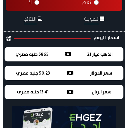
نعم
لا
تصويت
النتائج
اسعار اليوم
الذهب عيار 21
5865 جنيه مصري
سعر الدولار
50.23 جنيه مصري
سعر الريال
13.41 جنيه مصري