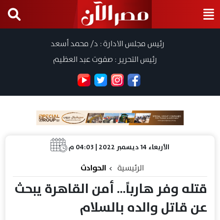
رئيس مجلس الادارة : د/ محمد أسعد
رئيس التحرير : صفوت عبد العظيم
الأربعاء 14 ديسمبر 2022 | 04:03 م
الرئيسية
الحوادث
قتله وفر هارباً... أمن القاهرة يبحث
عن قاتل والده بالسلام