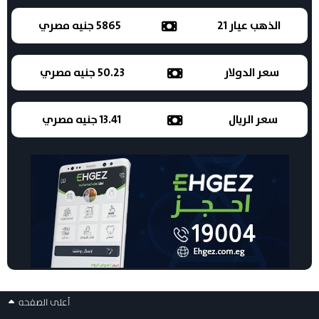
الذهب عيار 21
5865 جنيه مصري
سعر الدولار
50.23 جنيه مصري
سعر الريال
13.41 جنيه مصري
أعلى الصفحه