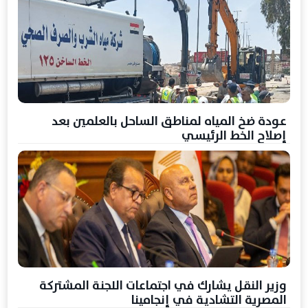
عودة ضخ المياه لمناطق الساحل بالعلمين بعد
إصلاح الخط الرئيسي
وزير النقل يشارك في اجتماعات اللجنة المشتركة
المصرية التشادية في إنجامينا