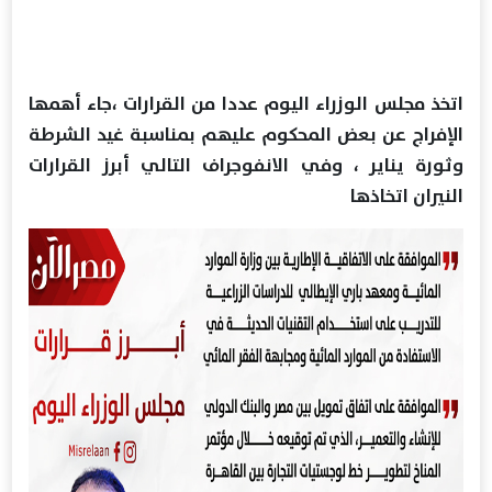
اتخذ مجلس الوزراء اليوم عددا من القرارات ،جاء أهمها
الإفراج عن بعض المحكوم عليهم بمناسبة غيد الشرطة
وثورة يناير ، وفي الانفوجراف التالي أبرز القرارات
النيران اتخاذها