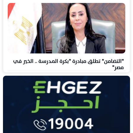
"التضامن" تطلق مبادرة "بكرة المدرسة .. الخير في
مصر"