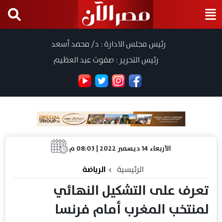
رئيس مجلس الادارة : د/ محمد أسعد
رئيس التحرير : صفوت عبد العظيم
الأربعاء 14 ديسمبر 2022 | 08:03 م
الرئيسية
الرياضة
تعرف على التشكيل النهائي
لمنتخب المغرب أمام فرنسا