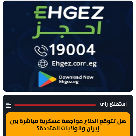
استطلاع راى
هل تتوقع اندلاع مواجهة عسكرية مباشرة بين
إيران والولايات المتحدة؟