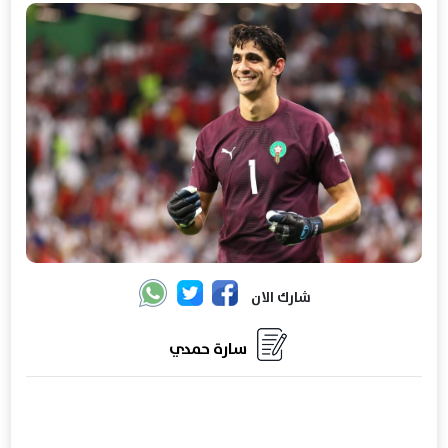
شارك الان
سارة حمدي