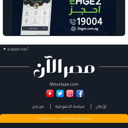
أعلى الصفحه
Misrelaan.com
للإعلان
سياسة الخصوصية
من نحن
جميع الحقوق محفوظة مصر الان - تصميم وتطوير
ST