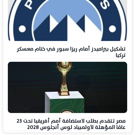
تشكيل بيراميدز أمام ريزا سبور في ختام معسكر
تركيا
مصر تتقدم بطلب لاستضافة أمم أفريقيا تحت 23
عامًا المؤهلة لأولمبياد لوس أنجلوس 2028