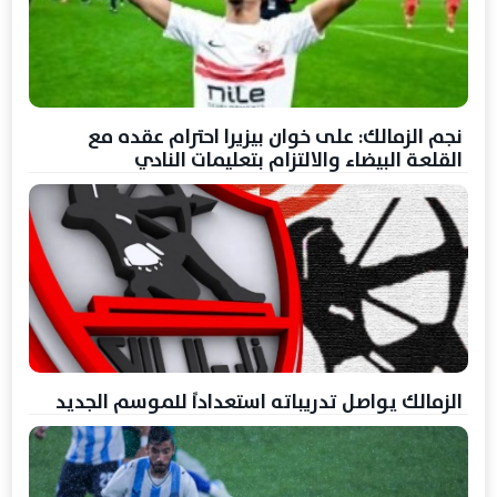
نجم الزمالك: على خوان بيزيرا احترام عقده مع
القلعة البيضاء والالتزام بتعليمات النادي
الزمالك يواصل تدريباته استعداداً للموسم الجديد