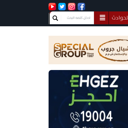
لحوادث