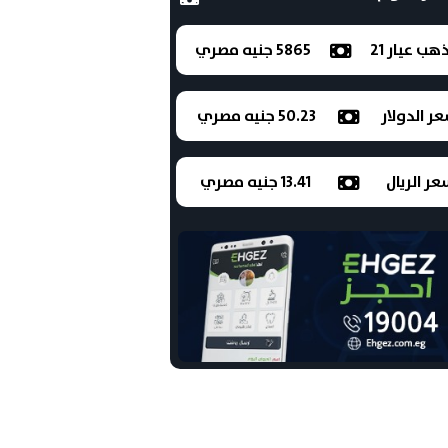
ذهب عيار 21
5865 جنيه مصري
ر الدولار
50.23 جنيه مصري
ر الريال
13.41 جنيه مصري