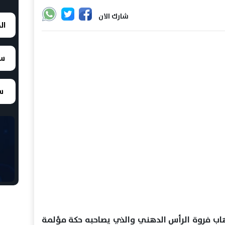
شارك الان
ال
سع
سع
هاب فروة الرأس الدهني والذي يصاحبه حكة مؤلمة