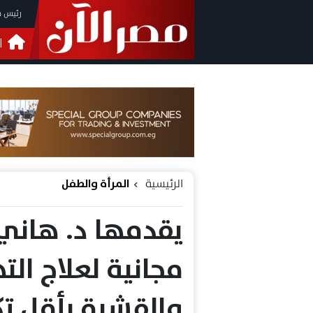
رئيس م
ا
التحق
فيدي
الرئيسية
المرأة والطفل
يقدمها د. هاني 
مجانية لعلاج ال
والقشرة بأقل ت