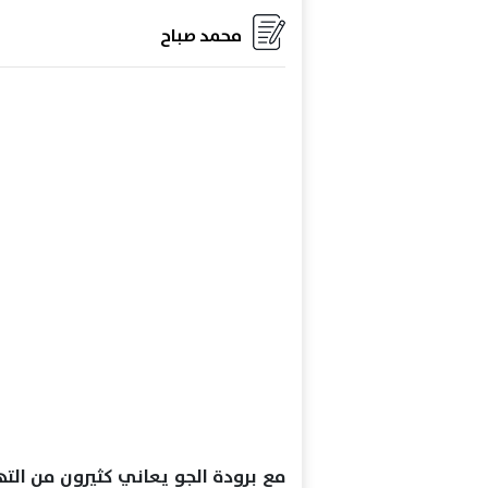
محمد صباح
مع برودة الجو يعاني كثيرون من الت