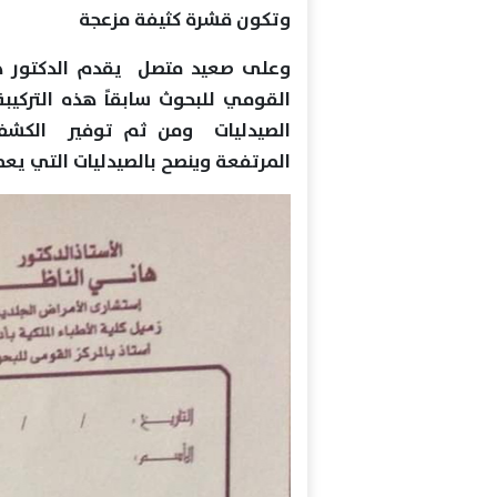
وتكون قشرة كثيفة مزعجة
وعلى صعيد متصل يقدم الدكتور هان
القومي للبحوث سابقاً هذه التركيب
الصيدليات ومن ثم توفير الكشف و
المرتفعة وينصح بالصيدليات التي يعم