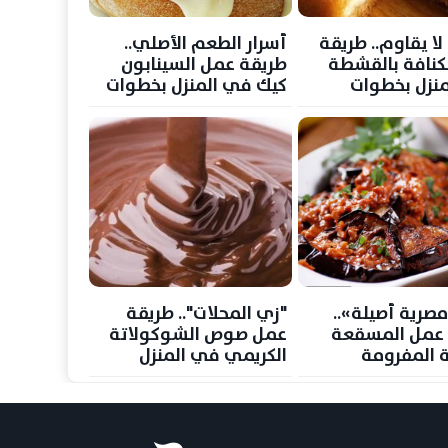
لا يقاوم.. طريقة
أسرار الطعم الأصلي..
كنافة بالقشطة
طريقة عمل السينابون
نزل بخطوات
كيك في المنزل بخطوات
ة
بسيطة
مصرية أصيلة»..
"زي المحلات".. طريقة
 عمل المسقعة
عمل صوص الشوكولاتة
ة المفرومة
الكريمي في المنزل
 سهلة ومذاق لا
بمكونات بسيطة