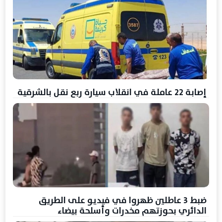
إصابة 22 عاملة في انقلاب سيارة ربع نقل بالشرقية
ضبط 3 عاطلين ظهروا في فيديو على الطريق
الدائري بحوزتهم مخدرات وأسلحة بيضاء