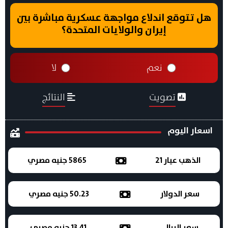
هل تتوقع اندلاع مواجهة عسكرية مباشرة بين
إيران والولايات المتحدة؟
نعم
لا
تصويت
النتائج
اسعار اليوم
الذهب عيار 21
5865 جنيه مصري
سعر الدولار
50.23 جنيه مصري
سعر الريال
13.41 جنيه مصري