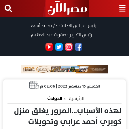
رئيس مجلس الادارة : د/ محمد أسعد
رئيس التحرير : صفوت عبد العظيم
الخميس 15 ديسمبر 2022 | 02:06 م
الرئيسية
الحوادث
لهذه الأسباب...المرور يغلق منزل
كوبري أحمد عرابي وتحويلات