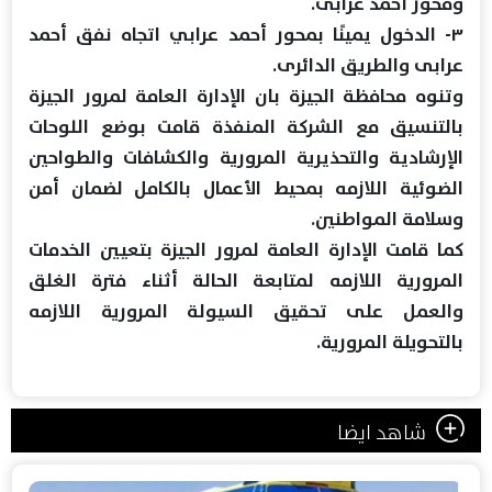
ومحور أحمد عرابى.
٣- الدخول يمينًا بمحور أحمد عرابي اتجاه نفق أحمد
عرابى والطريق الدائرى.
وتنوه محافظة الجيزة بان الإدارة العامة لمرور الجيزة
بالتنسيق مع الشركة المنفذة قامت بوضع اللوحات
الإرشادية والتحذيرية المرورية والكشافات والطواحين
الضوئية اللازمه بمحيط الأعمال بالكامل لضمان أمن
وسلامة المواطنين.
كما قامت الإدارة العامة لمرور الجيزة بتعيين الخدمات
المرورية اللازمه لمتابعة الحالة أثناء فترة الغلق
والعمل على تحقيق السيولة المرورية اللازمه
بالتحويلة المرورية.
شاهد ايضا