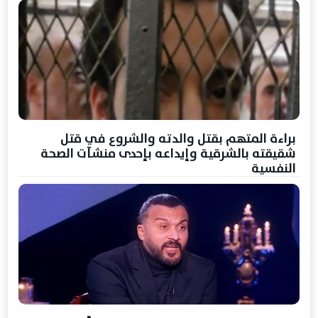
براءة المتهم بقتل والدته والشروع في قتل
شقيقته بالشرقية وإيداعه بإحدى منشآت الصحة
النفسية