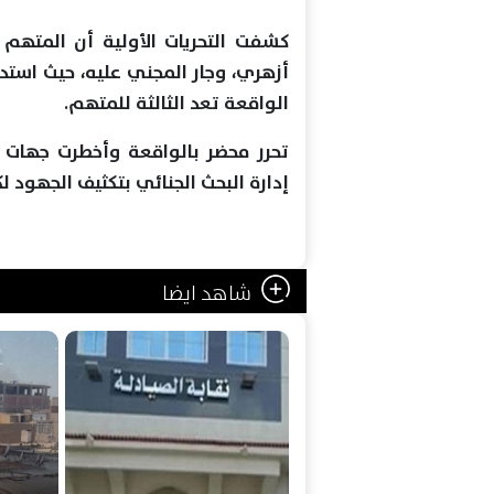
أزهري، وجار المجني عليه، حيث استد
الواقعة تعد الثالثة للمتهم.
تحرر محضر بالواقعة وأخطرت جهات 
إدارة البحث الجنائي بتكثيف الجهود 
شاهد ايضا