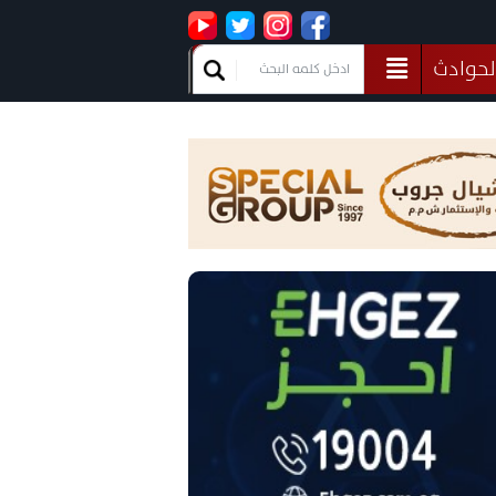
لحوادث