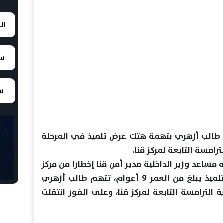
ال
سع
سع
بط طالب أزهري بتهمة هتك عرض تلميذ في المرحلة
ترامسة التابعة لمركز قنا.
مساعد وزير الداخلية مدير أمن قنا إخطارا من مركز
شرطة قنا يفيد ورود بلاغ من أسرة تلميذ يبلغ من العمر 9 أعوام، تتهم طالب أزهري
 الترامسة التابعة لمركز قنا، وعلى الفور انتقلت