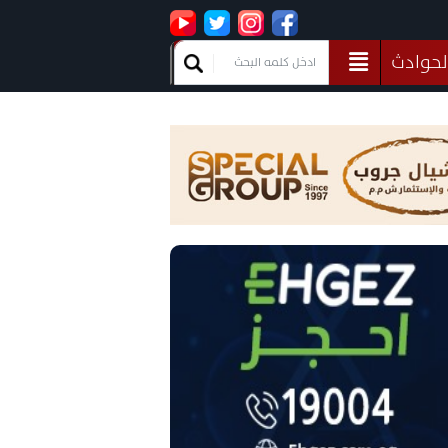
لحوادث