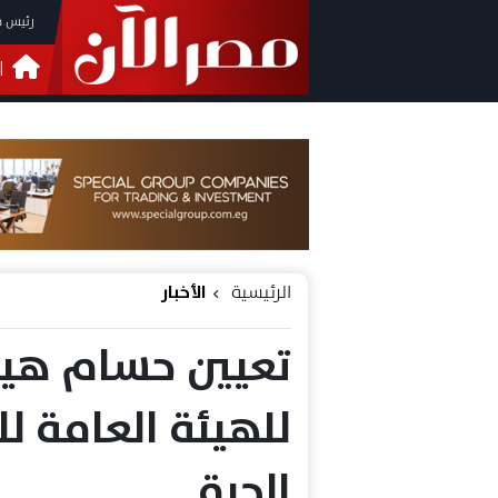
رئيس م
ا
التحق
فيدي
الرئيسية
الأخبار
تعيين حسام هيبة
للهيئة العامة ل
الحرة