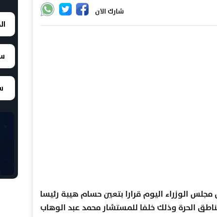
شارك الان
ال
سع
سع
لس الوزراء اليوم قرارا بتعين حسام هيبة رئيسا
لمناطق الحرة وذلك خلفا للمستشار محمد عبد الوهاب