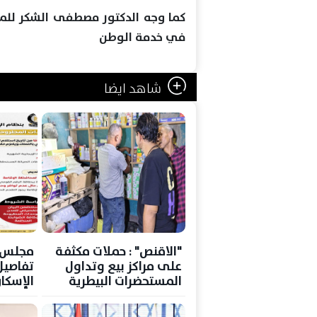
كما وجه الدكتور مصطفى الشكر للم
في خدمة الوطن
شاهد ايضا
"الاقنص" : حملات مكثفة
مجلس ا
على مراكز بيع وتداول
تفاصيل
المستحضرات البيطرية
الإسكا
بنظام ا