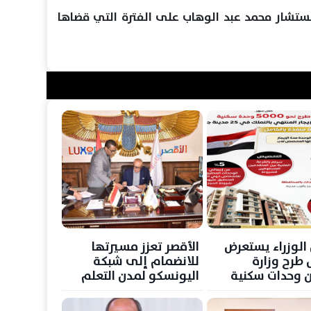
ستشار محمد عبد الوهاب على الفترة التي قضاها
لوزراء يستعرض
الأقصر تعزز مسيرتها
 طرح وزارة
للانضمام إلى شبكة
ن وحدات سكنية
اليونسكو لمدن التعلم
لإيجار
بتوأمة مع الشرقية
ودمياط