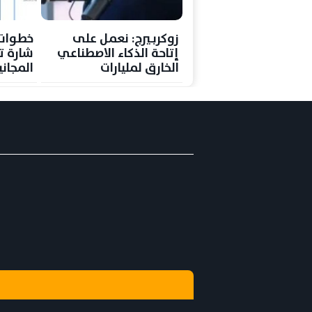
زوكربيرج: نعمل على
خطوات
إتاحة الذكاء الاصطناعي
شارة ت
الخارق لمليارات
المجاني
المستخدمين
من حسا
سيلفي