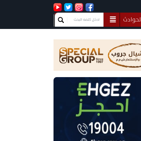
لحوادث