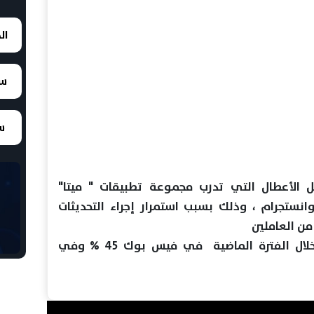
ال
سع
سع
 الأعطال التي تدرب مجموعة تطبيقات " ميتا"
ستجرام ، وذلك بسبب استمرار إجراء التحديثات
من العاملين
وبلغت نسبة الأعطال المبلغ عنها خلال الفترة الماضية في فيس بوك 45 % وفي