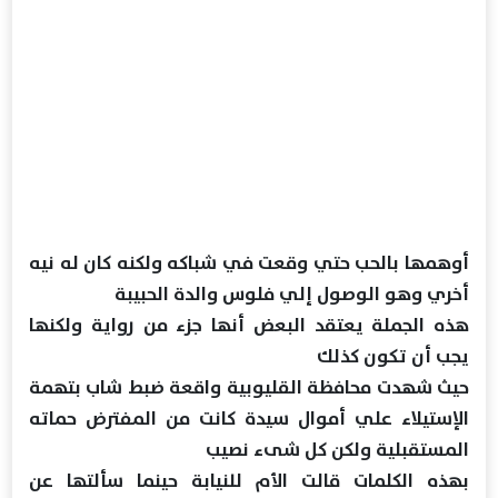
أوهمها بالحب حتي وقعت في شباكه ولكنه كان له نيه
أخري وهو الوصول إلي فلوس والدة الحبيبة
هذه الجملة يعتقد البعض أنها جزء من رواية ولكنها
يجب أن تكون كذلك
حيث شهدت محافظة القليوبية واقعة ضبط شاب بتهمة
الإستيلاء علي أموال سيدة كانت من المفترض حماته
المستقبلية ولكن كل شىء نصيب
بهذه الكلمات قالت الأم للنيابة حينما سألتها عن