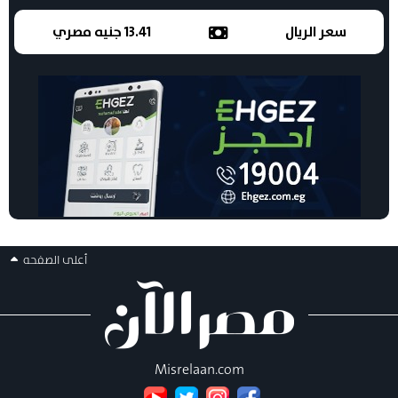
سعر الريال
13.41 جنيه مصري
أعلى الصفحه
Misrelaan.com