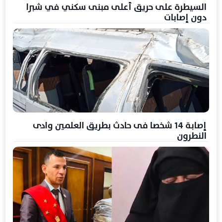
السيطرة على حريق أعلى مبنى سكني في شبرا
دون إصابات
إصابة 14 شخصا فى حادث بطريق العلمين وادى
النطرون