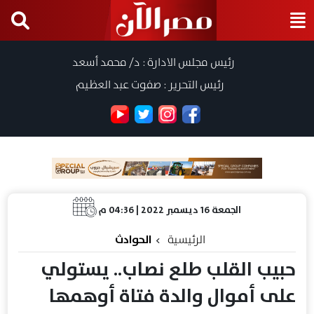
رئيس مجلس الادارة : د/ محمد أسعد
رئيس التحرير : صفوت عبد العظيم
الجمعة 16 ديسمبر 2022 | 04:36 م
الرئيسية
الحوادث
حبيب القلب طلع نصاب.. يستولي
على أموال والدة فتاة أوهمها