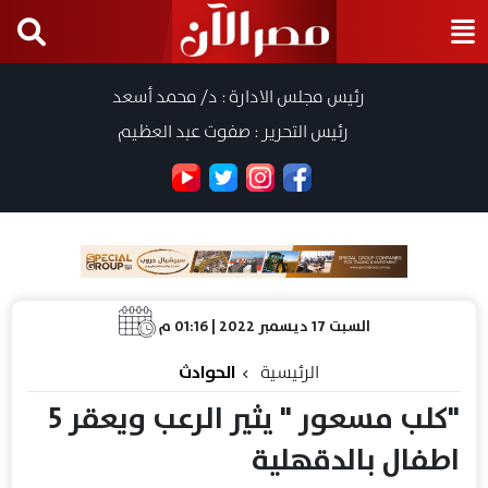
رئيس مجلس الادارة : د/ محمد أسعد
رئيس التحرير : صفوت عبد العظيم
السبت 17 ديسمبر 2022 | 01:16 م
الرئيسية
الحوادث
"كلب مسعور " يثير الرعب ويعقر 5
اطفال بالدقهلية