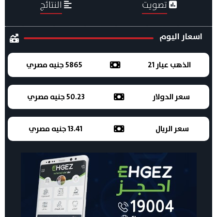
تصويت
النتائج
اسعار اليوم
الذهب عيار 21
5865 جنيه مصري
سعر الدولار
50.23 جنيه مصري
سعر الريال
13.41 جنيه مصري