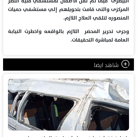
البيطرى فيما تم نقل الأطفال لمستشفي منية النصر
المركزى والتى قامت بتحويلهم إلي مستشفي حميات
المنصوره لتلقي العلاج اللازم.
وجرى تحرير المحضر اللازم بالواقعه واخطرت النيابة
العامة لمباشرة التحقيقات.
شاهد ايضا