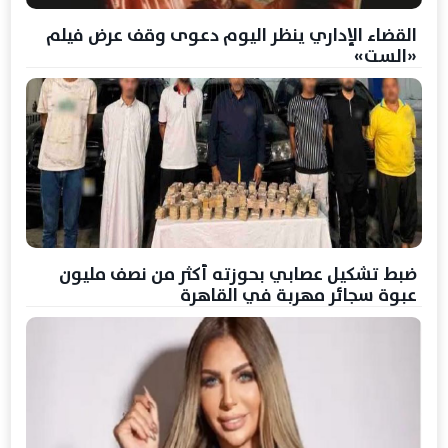
القضاء الإداري ينظر اليوم دعوى وقف عرض فيلم
«الست»
ضبط تشكيل عصابي بحوزته أكثر من نصف مليون
عبوة سجائر مهربة في القاهرة