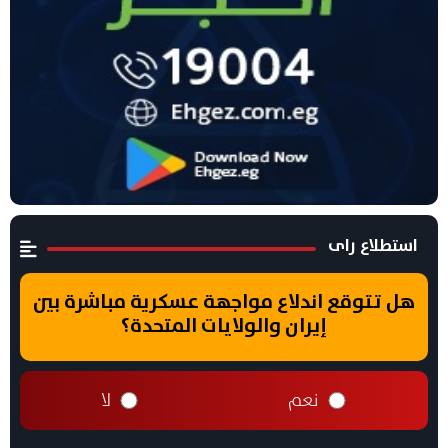
استطلاع راى
هل تتوقع اندلاع مواجهة عسكرية مباشرة بين
إيران والولايات المتحدة؟
نعم
لا