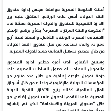
أعلنت الحكومة المصرية موافقة مجلس إدارة صندوق
النقد الدولى أمس على البرنامج المتفق عليه بين
الادارة التنفيذية للصندوق والدولة المصرية، ممثلة فى
"الحكومة والبنك المركزى المصرى" بشأن برنامج الإصلاح
الاقتصادي المصرى الوطني الشامل، والممتد لمدة أربع
سنوات، والذى سيدعم من قبل صندوق النقد الدولي
من خلال تقديم تسهيل ائتماني ممتد للدولة المصرية.
وسيتيح الاتفاق الذى أقره مجلس ادارة الصندوق
والتمويل المصاحب له حصول السلطات المصرية على
حزمة تمويل خارجية إضافية من خلال عدد متنوع من
المؤسسات الدولية والإقليمية، وكذلك من خلال أسواق
المال العالمية. كذلك يتيح الاتفاق القدرة للدولة
المصرية على التقدم للحصول على تمويل إضافي من
خلال “صندوق المرونة والاستدامة" الذي تم إنشاؤه
حديثًا بصندوق النقد الدولي.