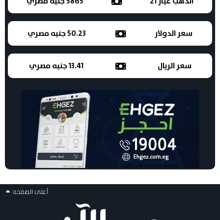
الذهب عيار 21
5865 جنيه مصري
سعر الدولار
50.23 جنيه مصري
سعر الريال
13.41 جنيه مصري
أعلى الصفحه