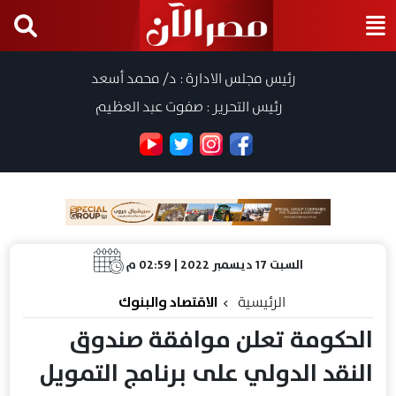
رئيس مجلس الادارة : د/ محمد أسعد
رئيس التحرير : صفوت عبد العظيم
السبت 17 ديسمبر 2022 | 02:59 م
الرئيسية
الاقتصاد والبنوك
الحكومة تعلن موافقة صندوق
النقد الدولي على برنامج التمويل