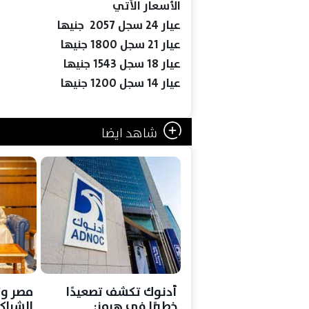
الأسعار الآتي
عيار 24 سجل 2057 جنيها
عيار 21 سجل 1800 جنيها
عيار 18 سجل 1543 جنيها
عيار 14 سجل 1200 جنيها
شاهد ايضا
أدنوك تكشف تصعيدًا
مصر وت
خطيرًا في هرمز:
الشراكة