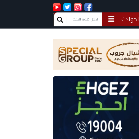
لحوادث