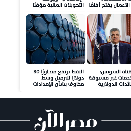
لأعمال يفتح آفاقًا
التحويلات المالية مؤقتًا
لاستثمار والتجارة
ناة السويس:
النفط يرتفع متجاوزًا 80
 خدمات غير مسبوقة
دولارًا للبرميل وسط
ائدات الدولارية
مخاوف بشأن الإمدادات
جع حركة الملاحة