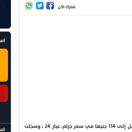
شارك الان
است
شهد سعر الذهب انخفاضا اليوم وصل إلى 114 جنيها في سعر جرام عيار 24 ، وسجلت
اسع