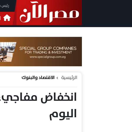
رئيس م
ا
التحق
فيدي
الرئيسية
الاقتصاد والبنوك
انخفاض مفاجيء
اليوم