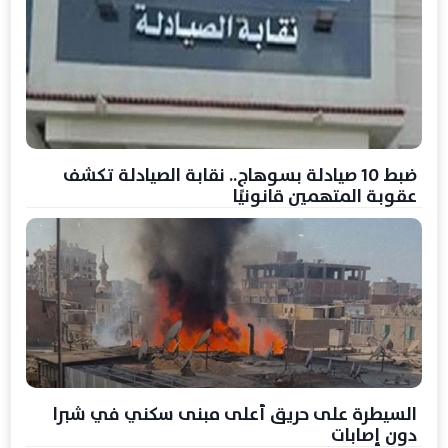
ضبط 10 صيادلة بسوهاج.. نقابة الصيادلة تكشف
عقوبة المتهمين قانونيًا
السيطرة على حريق أعلى مبنى سكني في شبرا
دون إصابات