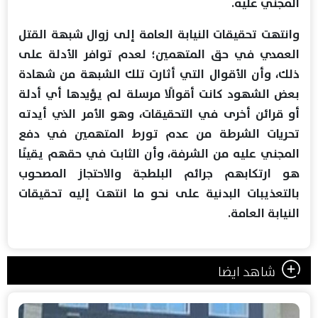
المجني عليه.
وانتهت تحقيقات النيابة العامة إلى زوال شبهة القتل
العمدي في حق المتهمين؛ لعدم توافر الأدلة على
ذلك، وأن الأقوال التي أثارت تلك الشبهة من شهادة
بعض الشهود كانت أقوالًا مرسلة لم يؤيدها أي أدلة
أو قرائن أخرى في التحقيقات، وهو الأمر الذي أيدته
تحريات الشرطة من عدم تورط المتهمين في دفع
المجني عليه من الشرفة، وأن الثابت في حقهم يقينًا
هو ارتكابهم جرائم البلطجة والاحتجاز المصحوب
بالتعذيبات البدنية على نحو ما انتهت إليه تحقيقات
النيابة العامة.
شاهد ايضا