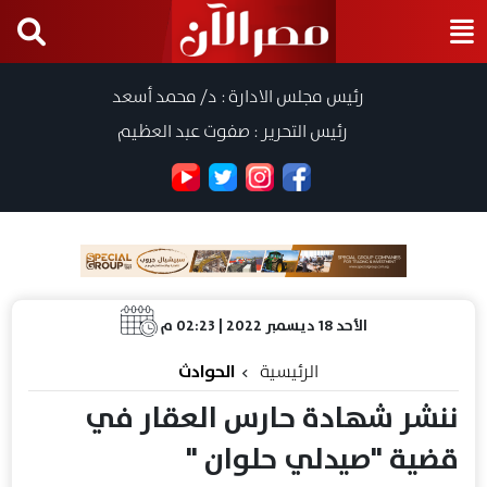
رئيس مجلس الادارة : د/ محمد أسعد
رئيس التحرير : صفوت عبد العظيم
الأحد 18 ديسمبر 2022 | 02:23 م
الرئيسية
الحوادث
ننشر شهادة حارس العقار في
قضية "صيدلي حلوان "