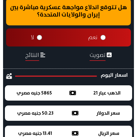
هل تتوقع اندلاع مواجهة عسكرية مباشرة بين
إيران والولايات المتحدة؟
نعم
لا
تصويت
النتائج
اسعار اليوم
الذهب عيار 21
5865 جنيه مصري
سعر الدولار
50.23 جنيه مصري
سعر الريال
13.41 جنيه مصري