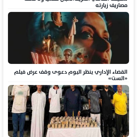
مصاريف زيارته
القضاء الإداري ينظر اليوم دعوى وقف عرض فيلم
«الست»