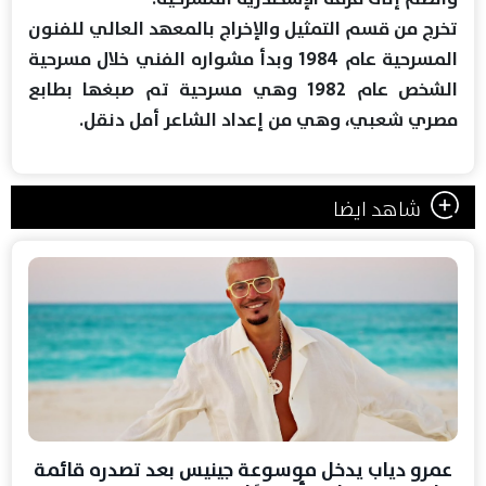
تخرج من قسم التمثيل والإخراج بالمعهد العالي للفنون
المسرحية عام 1984 وبدأ مشواره الفني خلال مسرحية
الشخص عام 1982 وهي مسرحية تم صبغها بطابع
مصري شعبي، وهي من إعداد الشاعر أمل دنقل.
شاهد ايضا
عمرو دياب يدخل موسوعة جينيس بعد تصدره قائمة