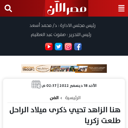
رئيس مجلس الادارة : د/ محمد أسعد
رئيس التحرير : صفوت عبد العظيم
الأحد 18 ديسمبر 2022 | 02:37 م
الرئيسية
الفن
هنا الزاهد تحيي ذكرى ميلاد الراحل
طلعت زكريا