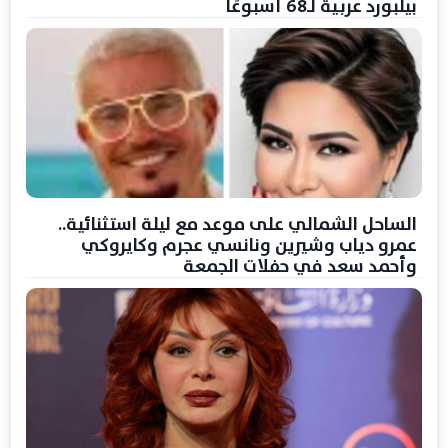
بيلبورد عربية لـ68 أسبوعًا
الساحل الشمالي على موعد مع ليلة استثنائية..
عمرو دياب وشيرين ونانسي عجرم وكايروكي
وأحمد سعد في حفلات الجمعة