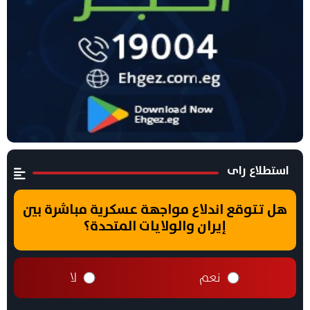
استطلاع راى
هل تتوقع اندلاع مواجهة عسكرية مباشرة بين
إيران والولايات المتحدة؟
نعم
لا