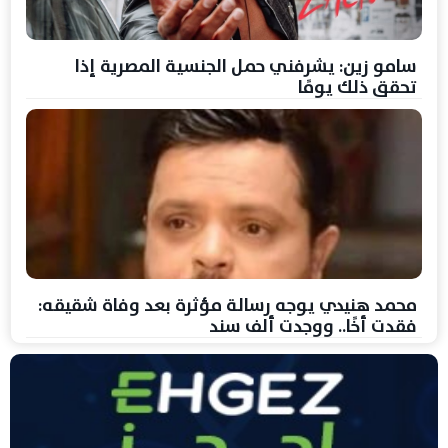
سامو زين: يشرفني حمل الجنسية المصرية إذا
تحقق ذلك يومًا
محمد هنيدي يوجه رسالة مؤثرة بعد وفاة شقيقه:
فقدت أخًا.. ووجدت ألف سند