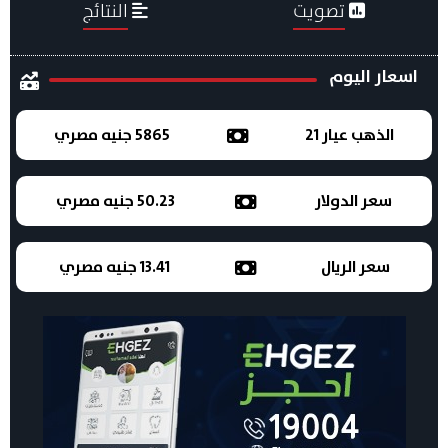
تصويت
النتائج
اسعار اليوم
الذهب عيار 21
5865 جنيه مصري
سعر الدولار
50.23 جنيه مصري
سعر الريال
13.41 جنيه مصري