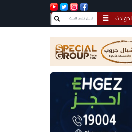
لحوادث