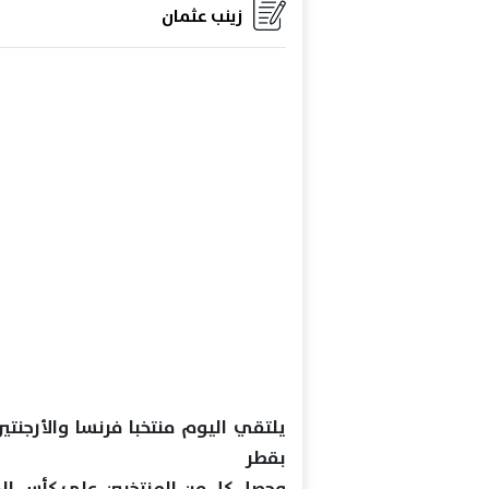
زينب عثمان
بقطر