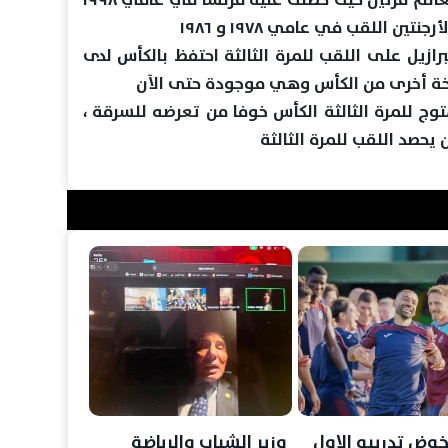
نتخب البرازيل على اللقب للمرة الثالثة احتفظ بالكأس لدى
سخة أخرى من الكأس وهي موجودة حتى الآن
توج للمرة الثالثة الكأس خوفا من تعرضه للسرقة ،
يحصد اللقب للمرة الثالثة
خوض تدريبه الاول
وزير الشباب والرياضة