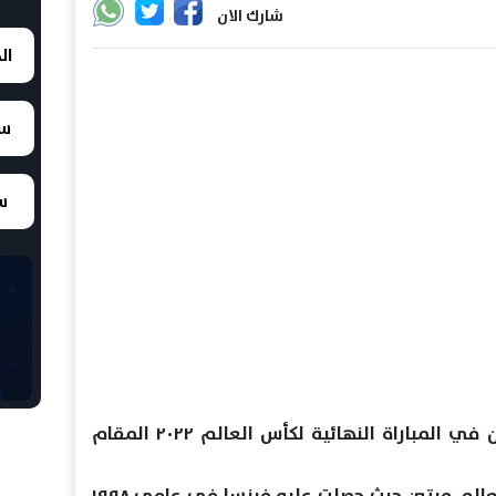
شارك الان
ال
سع
سع
يلتقي اليوم منتخبا فرنسا والأرجنتين في المباراة النهائية لكأس العالم ٢٠٢٢ المقام
وحصل كل من المنتخبين على كأس العالم مرتين حيث حصلت عليه فرنسا في عامي ١٩٩٨