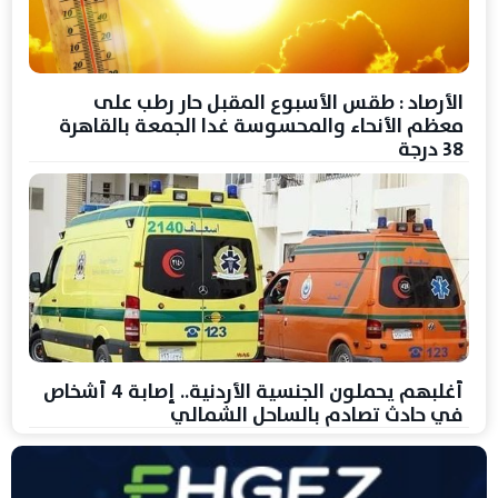
الأرصاد : طقس الأسبوع المقبل حار رطب على
معظم الأنحاء والمحسوسة غدا الجمعة بالقاهرة
38 درجة
أغلبهم يحملون الجنسية الأردنية.. إصابة 4 أشخاص
في حادث تصادم بالساحل الشمالي