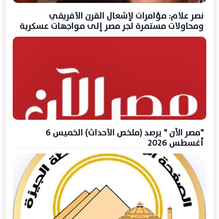
نصر علام: مؤامرات لإشعال القرن الأفريقي
ومحاولات مستمرة لجر مصر إلى مواجهات عسكرية
"مصر الآن " يرصد (ملخص الأحداث) الخميس 6
أغسطس 2026