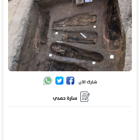
شارك الان
سارة حمدي