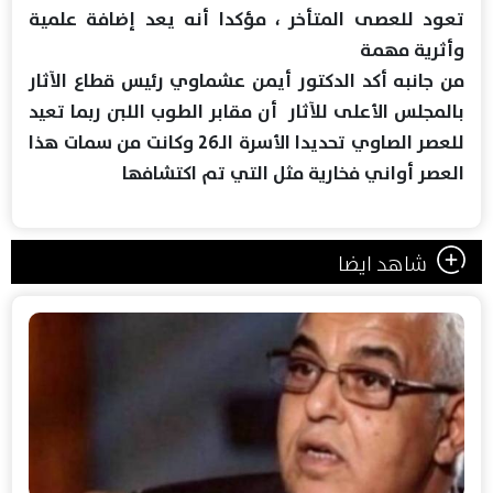
تعود للعصى المتأخر ، مؤكدا أنه يعد إضافة علمية
وأثرية مهمة
من جانبه أكد الدكتور أيمن عشماوي رئيس قطاع الآثار
بالمجلس الأعلى للآثار أن مقابر الطوب اللبن ربما تعيد
للعصر الصاوي تحديدا الأسرة الـ26 وكانت من سمات هذا
العصر أواني فخارية مثل التي تم اكتشافها
شاهد ايضا