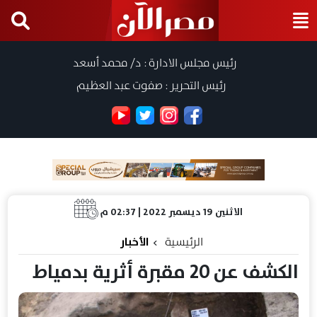
رئيس مجلس الادارة : د/ محمد أسعد
رئيس التحرير : صفوت عبد العظيم
الاثنين 19 ديسمبر 2022 | 02:37 م
الرئيسية
الأخبار
الكشف عن 20 مقبرة أثرية بدمياط