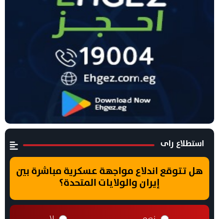
استطلاع راى
هل تتوقع اندلاع مواجهة عسكرية مباشرة بين
إيران والولايات المتحدة؟