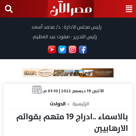
رئيس مجلس الادارة : د/ محمد أسعد
رئيس التحرير : صفوت عبد العظيم
الاثنين 19 ديسمبر 2022 | 03:10 م
الرئيسية
الحوادث
بالاسماء ..ادراج 19 متهم بقوائم
الارهابيين