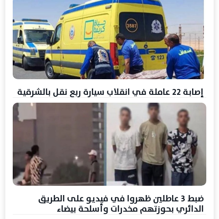
إصابة 22 عاملة في انقلاب سيارة ربع نقل بالشرقية
ضبط 3 عاطلين ظهروا في فيديو على الطريق
الدائري بحوزتهم مخدرات وأسلحة بيضاء