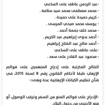
-عبد الرحمن عاطف على الساعي
- محمد مصطفی محمد سيد سلامة .
- كريم حميدة على حميدة .
- يوسف محمد صبحي المرسى .
- محمد خلف جمعة أحمد .
- أحمد بدوى إبراهيم عبد الكريم .
- أحمد صالح عبد الفتاح إبراهيم
-على عاطف على الساعي
- محمود عبد القادر على سعد .
النتائج المترتبة على إدراج المتهمين على قوائم
الإرهاب طبقا لأحكام القانون رقم 8 لسنة 2015، في
شأن تنظيم الكيانات الإرهابية عدة وهى:-
-الإدراج على قوائم المنع من السفر وترقب الوصول، أو
منع الأجنبي من دخول البلاد.