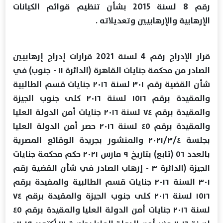
رقم 8 لسنة 2015 بشأن تنظيم قوائم الكيانات
الإرهابية والإرهابيين وتعديلاته .
قرار الإدراج رقم 4 لسنة 2021 قرارات إدراج إرهابيين
الصادر من محكمة جنايات القاهرة (الدائرة ١١ - جنوب) في
شأن القضية رقم ۳۰۱ لسنة ٢٠١٦ جنايات قسم الطالبية
والمقيدة برقم ١٥١٦ لسنة ٢٠١٦ كلى جنوب الجيزة
والمقيدة برقم ٧٤ لسنة ٢٠١٦ جنايات أمن الدولة العليا
والمقيدة برقم ٤٥ لسنة ٢٠١٦ حصر أمن الدولة العليا
بجلسة ٢٠٢١/٣/٤ والمنشور بجريدة الوقائع المصرية
بالعدد ٥٦ (تابع) بتاريخ ٩ مارس ۲۰۲۱ حكم محكمة جنايات
الجيزة (الدائرة ٣ - إرهاب الصادر في شأن القضية رقم
٣٠١ السنة ٢٠١٦ جنايات قسم الطالبية والمفيدة برقم
١٥١٦ لسنة ٢٠١٦ كلى جنوب الجيزة والمقيدة برقم ٧٤
لسنة ۲٠۱٦ جنايات أمن الدولة العليا والمقيدة برقم ٤٥