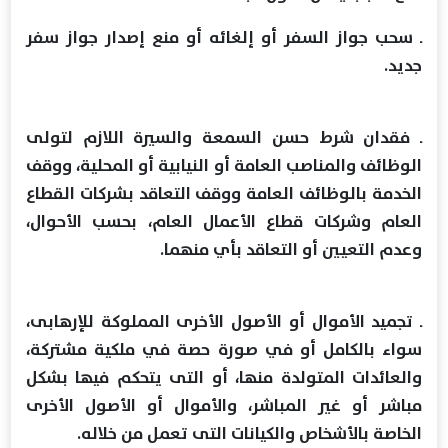
ـ سحب جواز السفر أو إلغائه أو منع إصدار جواز سفر
جديد.
ـ فقدان شرط حسن السمعة والسيرة اللازم لتولى
الوظائف والمناصب العامة أو النيابية أو المحلية، ووقف
الخدمة بالوظائف العامة ووقف التعاقد بشركات القطاع
العام وشركات قطاع الأعمال العام، بحسب الأحوال،
وعدم التعيين أو التعاقد بأي منهما.
ـ تجميد الأموال أو الأصول الأخرى المملوكة للإرهابى،
سواء بالكامل أو في صورة حصة في ملكية مشتركة،
والعائدات المتولدة منها، أو التى يتحكم فيها بشكل
مباشر أو غير المباشر، والأموال أو الأصول الأخرى
الخاصة بالأشخاص والكيانات التى تعمل من خلاله.