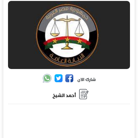
شارك الان
أحمد الشيخ