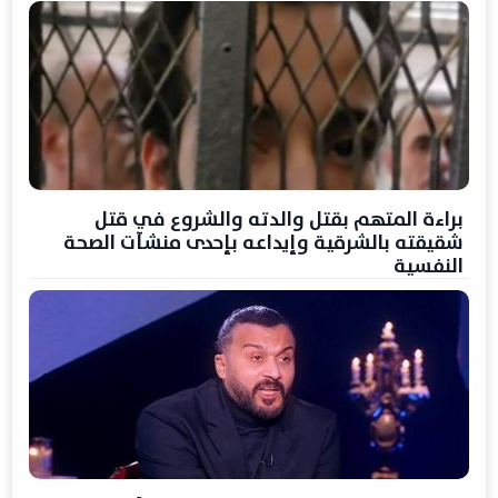
براءة المتهم بقتل والدته والشروع في قتل
شقيقته بالشرقية وإيداعه بإحدى منشآت الصحة
النفسية