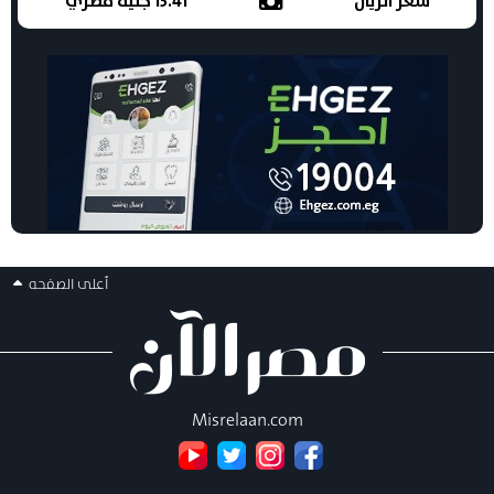
سعر الريال
13.41 جنيه مصري
أعلى الصفحه
Misrelaan.com