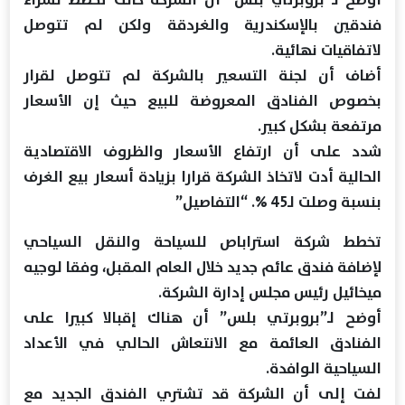
فندقين بالإسكندرية والغردقة ولكن لم تتوصل
لاتفاقيات نهائية.
أضاف أن لجنة التسعير بالشركة لم تتوصل لقرار
بخصوص الفنادق المعروضة للبيع حيث إن الأسعار
مرتفعة بشكل كبير.
شدد على أن ارتفاع الأسعار والظروف الاقتصادية
الحالية أدت لاتخاذ الشركة قرارا بزيادة أسعار بيع الغرف
بنسبة وصلت لـ45 %. “التفاصيل”
تخطط شركة استراباص للسياحة والنقل السياحي
لإضافة فندق عائم جديد خلال العام المقبل، وفقا لوجيه
ميخائيل رئيس مجلس إدارة الشركة.
أوضح لـ”بروبرتي بلس” أن هناك إقبالا كبيرا على
الفنادق العائمة مع الانتعاش الحالي في الأعداد
السياحية الوافدة.
لفت إلى أن الشركة قد تشتري الفندق الجديد مع