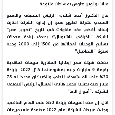
فيلات وتوين هاوس بمساحات متنوعة.
قال الدكتور أحمد شلبي، الرئيس التنفيذي والعضو
المنتدب لشركة تطوير مصر، إن إدارة الشركة اختارت
إسناد أضخم عقد مقاولات في تاريخ “تطوير مصر”
لشركة “الخرافي ناشيونال”؛ بهدف زيادة معدلات
تسليم الوحدات لعملائها من 1500 إلى 2000 وحدة
سنويًا. “التفاصيل“
حققت شركة مصر إيطاليا العقارية مبيعات تعاقدية
بقيمة 9 مليارات جنيه بمشروعاتها خلال 2022، بزيادة
20% على المستهدف للعام، والذي كان محددا له 7.5
مليار جنيه بحسب محمد هاني العسال، الرئيس التنفيذي
للشركة لـ”أموال الغد”.
قال، إن هذه المبيعات بزيادة 50% على العام الماضي،
وجاءت مبيعات الشركة لعام 2022 معتمدة على مبيعات