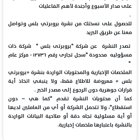
على مدار الأسبوع وأجندة لأهم الفاعليات
.
للحصول على نسختك من نشرة بروبرتي بلس وتواصل
معنا عن طريق البريد
تصدر النشرة عن شركة "بروبرتى بلس " شركة ذات
مسؤوليه محدودة "سجل تجارى رقم ١٢٧٣٦ - مركز عام
"
الملخصات الإخبارية والمحتويات الواردة بنشرة «بروبرتي
بلس » معروضة للاطلاع فقط، ولا ينبغي اتخاذ أية
قرارات جوهرية دون الرجوع إلى مصدر الخبر .
كما أن محتويات النشرة تقدم "كما هي – دون
استقطاع"، ولا تتحمل الشركة أو أي من العاملين لديها
أو أية مسئولية تجاه دقة أو صلاحية البيانات الواردة
بالنشرة باعتبارها ملخصات إخبارية.