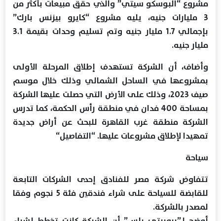
مشروع “البوسكو سيتي” والذي حقق مبيعات بأكثر من
3 مليارات جنيه، يليه مشروع “كايرو بيزنس بارك”
بإجمالي 1.7 مليار جنيه وتم تسليم وحدات بقيمة 3.1
مليار جنيه.
وأضاف، أن الشركة تستهدف إطلاق المرحلة الأولى
بمشروعها في الساحل الشمالي وذلك خلال موسم
صيف 2023، وذلك على الأرض التي حصلت عليها الشركة
بمساحة 400 فدان في منطقة رأس الحكمة، كما تدرس
الشركة منطقة غرب القاهرة للبحث عن أراض جديدة
تمهيدا لإطلاق مشروعات عليها. “التفاصيل“
سياحة
تتفاوض شركة مصر للفنادق إحدى الشركات التابعة
للقابضة للسياحة على شراء فندقين فئة 5 نجوم وفقا
لمصدر بالشركة.
أوضح لـ”بروبرتي بلس” أن الشركة كانت تخطط لشراء