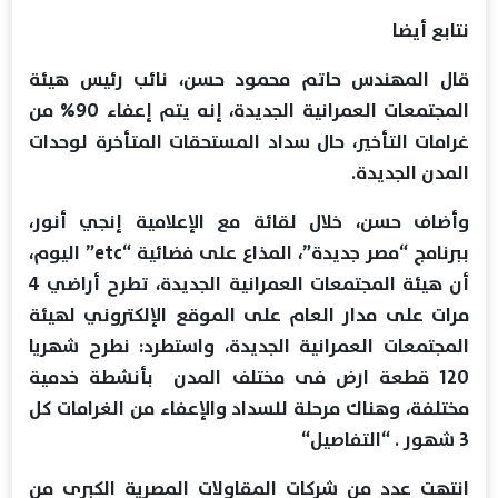
نتابع أيضا
قال المهندس حاتم محمود حسن، نائب رئيس هيئة
المجتمعات العمرانية الجديدة، إنه يتم إعفاء 90% من
غرامات التأخير، حال سداد المستحقات المتأخرة لوحدات
المدن الجديدة.
وأضاف حسن، خلال لقائة مع الإعلامية إنجي أنور،
ببرنامج “مصر جديدة”، المذاع على فضائية “etc” اليوم،
أن هيئة المجتمعات العمرانية الجديدة، تطرح أراضي 4
مرات على مدار العام على الموقع الإلكتروني لهيئة
المجتمعات العمرانية الجديدة، واستطرد: نطرح شهريا
120 قطعة ارض فى مختلف المدن بأنشطة خدمية
مختلفة، وهناك مرحلة للسداد والإعفاء من الغرامات كل
3 شهور . “التفاصيل“
انتهت عدد من شركات المقاولات المصرية الكبرى من