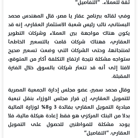
ثقة للعملاء. “التفاصيل“
وفي لقائه ببرنامج عقار يا مصر، قال المهندس محمد
البستاني، نائب رئيس شعبة الاستثمار العقاري، إنه قد
يكون هناك مواجهة بين العملاء وشركات التطوير
العقاري، فهناك شركات قامت بالتسعير الخاطئ
لمنتجاتها، وحتى الشركات التي وضعت تسعير صحيح
ستواجه مشكلة نتيجة ارتفاع التكلفة أكثر من المتوقع،
لافتا إلى أنه قد تتعثر شركات بالسوق خلال الفترة
المقبلة.
وقال محمد سمير، عضو مجلس إدارة الجمعية المصرية
للتمويل العقاري، إن قرار مجلس الوزراء بنقل تبعية
مبادرة التمويل العقاري بفائدة 3 و8% لوزارة المالية
بدلا من البنك المركزي هو فقط إعادة هيكلة مالية، فلا
يوجد مشكلة للمواطنين للحصول على التمويل
العقاري. “التفاصيل“