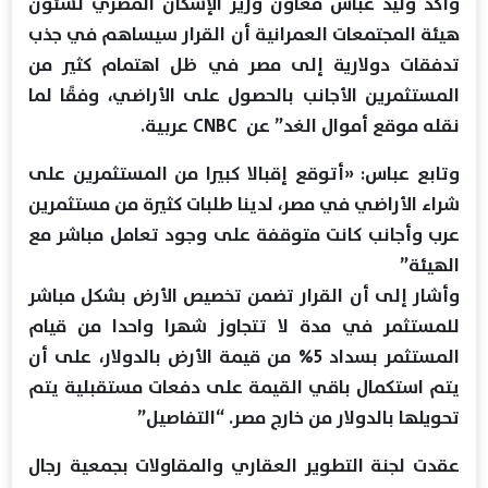
وأكد وليد عباس معاون وزير الإسكان المصري لشئون
هيئة المجتمعات العمرانية أن القرار سيساهم في جذب
تدفقات دولارية إلى مصر في ظل اهتمام كثير من
المستثمرين الأجانب بالحصول على الأراضي، وفقًا لما
نقله موقع أموال الغد” عن CNBC عربية.
وتابع عباس: «أتوقع إقبالا كبيرا من المستثمرين على
شراء الأراضي في مصر، لدينا طلبات كثيرة من مستثمرين
عرب وأجانب كانت متوقفة على وجود تعامل مباشر مع
الهيئة”
وأشار إلى أن القرار تضمن تخصيص الأرض بشكل مباشر
للمستثمر في مدة لا تتجاوز شهرا واحدا من قيام
المستثمر بسداد 5% من قيمة الأرض بالدولار، على أن
يتم استكمال باقي القيمة على دفعات مستقبلية يتم
تحويلها بالدولار من خارج مصر. “التفاصيل”
عقدت لجنة التطوير العقاري والمقاولات بجمعية رجال