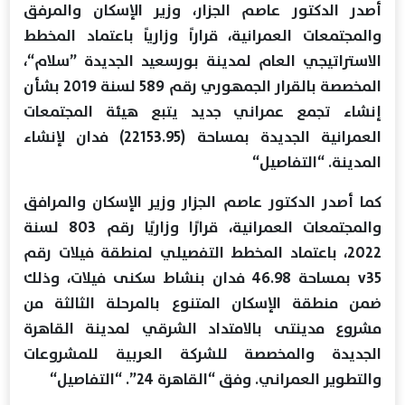
أصدر الدكتور عاصم الجزار، وزير الإسكان والمرفق
والمجتمعات العمرانية، قراراً وزارياً باعتماد المخطط
الاستراتيجي العام لمدينة بورسعيد الجديدة ”سلام“،
المخصصة بالقرار الجمهوري رقم 589 لسنة 2019 بشأن
إنشاء تجمع عمراني جديد يتبع هيئة المجتمعات
العمرانية الجديدة بمساحة (22153.95) فدان لإنشاء
المدينة. “التفاصيل“
كما أصدر الدكتور عاصم الجزار وزير الإسكان والمرافق
والمجتمعات العمرانية، قرارًا وزاريًا رقم 803 لسنة
2022، باعتماد المخطط التفصيلي لمنطقة فيلات رقم
v35 بمساحة 46.98 فدان بنشاط سكنى فيلات، وذلك
ضمن منطقة الإسكان المتنوع بالمرحلة الثالثة من
مشروع مدينتى بالامتداد الشرقي لمدينة القاهرة
الجديدة والمخصصة للشركة العربية للمشروعات
والتطوير العمراني. وفق “القاهرة 24”. “التفاصيل“