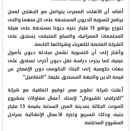
أضاف أن الأهلى المصرى يتواصل مع الجهتين لعمل
برنامج لتسوية الديون المستحقة على كل منهما والتى
تتوزع بواقع 13 مليار جنيه ديونا مستحقة على هيئة
المجتمعات العمرانية، والمبلغ المتبقى يستحق على
الشركة القابضة للكهرباء وشركاتها التابعة.
وأشار إلى أن التسوية تشمل مبادلة ديون بأصول
عينية، كما يجرى دراسة نقل ديون أخرى تستحق على
جهات حكومية إلى البنك الحكومى دون الإفصاح عن
قيمة الدين والجهة المستحق عليها. “التفاصيل”
أعلنت شركة تطوير مصر توقيع اتفاقية مع شركة
“الخرافي ناشيونال” لإسناد أعمال مقاولات بمشروع
المونت الجلالة بمدينة العين السخنة بقيمة 1.5 مليار
جنيه، وذلك لتسريع وتيرة الأعمال الإنشائية بمراحل
المشروع المختلفة.