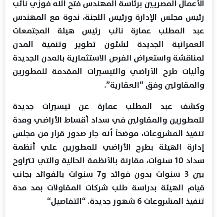
الأعمال المصريين برئاسة المهندس فتح الله فوزي نائب
رئيس مجلس الإدارة ورئيس اللجنة، ندوة مع المهندس
عبد المطلب عمارة نائب رئيس هيئة المجتمعات
العمرانية الجديدة لشئون تطوير وتنمية المدن
لمناقشة واستعراض الفرص الاستثمارية بالمدن الجديدة
وآليات طرح الأراضي والتيسيرات المقدمة للمطورين
والمقاولين وفق “العقارية”.
وكشف عبد المطلب عمارة عن تيسيرات جديدة
للمطورين والمقاولين في سداد أقساط الأراضي ومدة
تنفيذ المشروعات، موضحاً أنه جار صدور قرار من مجلس
إدارة الهيئة بطرح الأراضي للمطورين علي أنظمة
سداد 10 سنوات، مقارنة بالأنظمة الحالية والتي تتراوح
بين 3 سنوات بدون فوائد و7 سنوات بالفوائد بجانب
قيام الهيئة بدراسة طلب شركات المقاولات بمد مدة
تنفيذ المشروعات 6 شهور جديدة. “التفاصيل“