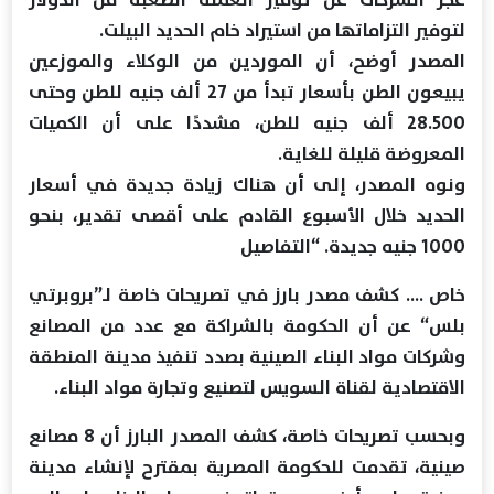
لتوفير التزاماتها من استيراد خام الحديد البيلت.
المصدر أوضح، أن الموردين من الوكلاء والموزعين
يبيعون الطن بأسعار تبدأ من 27 ألف جنيه للطن وحتى
28.500 ألف جنيه للطن، مشددًا على أن الكميات
المعروضة قليلة للغاية.
ونوه المصدر، إلى أن هناك زيادة جديدة في أسعار
الحديد خلال الأسبوع القادم على أقصى تقدير، بنحو
1000 جنيه جديدة. “التفاصيل
خاص …. كشف مصدر بارز في تصريحات خاصة لـ”بروبرتي
بلس“ عن أن الحكومة بالشراكة مع عدد من المصانع
وشركات مواد البناء الصينية بصدد تنفيذ مدينة المنطقة
الاقتصادية لقناة السويس لتصنيع وتجارة مواد البناء.
وبحسب تصريحات خاصة، كشف المصدر البارز أن 8 مصانع
صينية، تقدمت للحكومة المصرية بمقترح لإنشاء مدينة