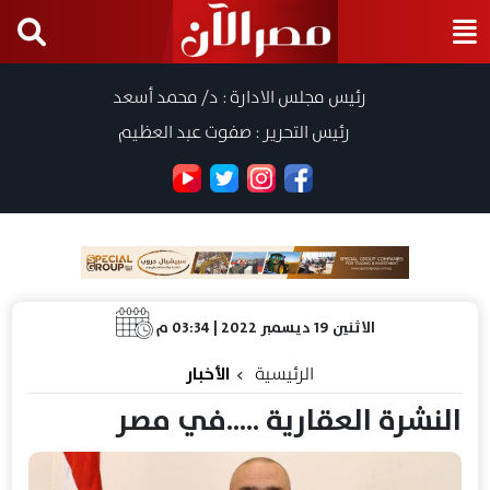
رئيس مجلس الادارة : د/ محمد أسعد
رئيس التحرير : صفوت عبد العظيم
الاثنين 19 ديسمبر 2022 | 03:34 م
الرئيسية
الأخبار
النشرة العقارية .....في مصر