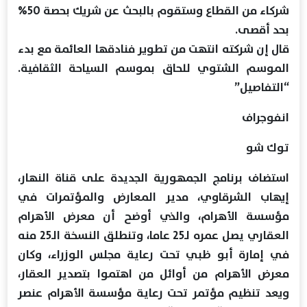
شركاء من القطاع وستقوم بالبحث عن شريك بحصة 50%
بحد أقصى.
قال إن شركته انتهت من تطوير فنادقها العائمة مع بدء
الموسم الشتوي للحاق بموسم السياحة الثقافية.
“التفاصيل”
انفوجراف
توك شو
استضاف برنامج الجمهورية الجديدة على قناة النهار،
إيهاب الشرقاوي، مدير المعارض والمؤتمرات في
مؤسسة الأهرام، والذي أوضح أن معرض الأهرام
العقاري يصل عمره لـ25 عاما، وتنطلق النسخة الـ25 منه
في إمارة أبو ظبي تحت رعاية مجلس الوزراء، وكان
معرض الأهرام من أوائل من اهتموا بتصدير العقار،
ويعد تنظيم مؤتمر تحت رعاية مؤسسة الأهرام عنصر