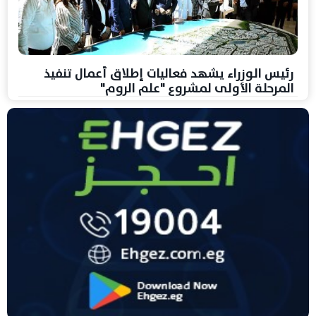
رئيس الوزراء يشهد فعاليات إطلاق أعمال تنفيذ
المرحلة الأولى لمشروع "علم الروم"