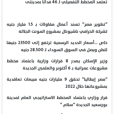
تعتمد المخطط التفصيلي لـ 46 فدانًا بمدينتى
“تطوير مصر” تسند أعمال مقاولات بـ 1.5 مليار جنيه
لشركة الخرافي ناشيونال بمشروع المونت الجلالة
خاص …أسعار الحديد الرسمية ترتفع إلى 23500 جنيها
للطن ويصل في السوق السوداء لـ 28.500 جنيه
وزير الإسكان يصدر 8 قرارات وزارية باعتماد مخطط
مشروعات عمرانية بـ 6 أكتوبر والعلمين الجديدة
“مصر إيطاليا” تحقق 9 مليارات جنيه مبيعات تعاقدية
بمشروعاتها خلال 2022
قرار وزاري باعتماد المخطط الاستراتيجي العام لمدينة
بورسعيد الجديدة “سلام “