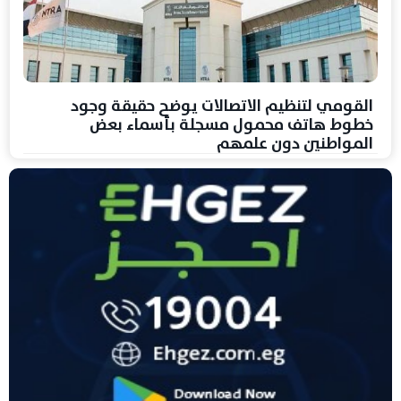
القومي لتنظيم الاتصالات يوضح حقيقة وجود
خطوط هاتف محمول مسجلة بأسماء بعض
المواطنين دون علمهم