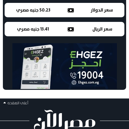
سعر الدولار
50.23 جنيه مصري
سعر الريال
13.41 جنيه مصري
أعلى الصفحه