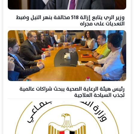
وزير الري يتابع إزالة 518 مخالفة بنهر النيل وضبط
التعديات على مجراه
رئيس هيئة الرعاية الصحية يبحث شراكات عالمية
لجذب السياحة العلاجية