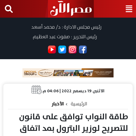
رئيس مجلس الادارة : د/ محمد أسعد
رئيس التحرير : صفوت عبد العظيم
الاثنين 19 ديسمبر 2022 | 04:06 م
الرئيسية
الأخبار
طاقة النواب توافق على قانون
للتصريح لوزير البترول بمد اتفاق