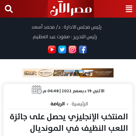
رئيس مجلس الادارة : د/ محمد أسعد
رئيس التحرير : صفوت عبد العظيم
الاثنين 19 ديسمبر 2022 | 06:48 م
الرئيسية
الرياضة
المنتخب الإنجليزي يحصل على جائزة
اللعب النظيف في المونديال