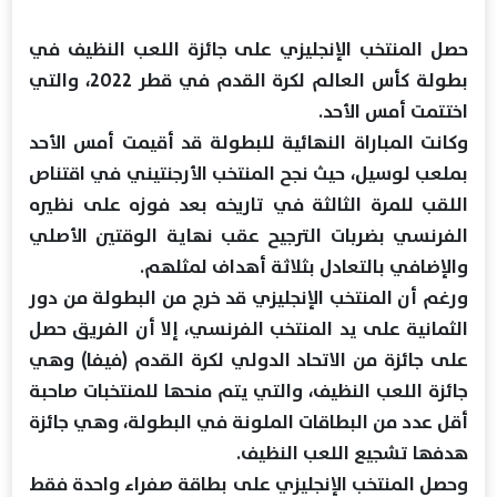
حصل المنتخب الإنجليزي على جائزة اللعب النظيف في
بطولة كأس العالم لكرة القدم في قطر 2022، والتي
اختتمت أمس الأحد.
وكانت المباراة النهائية للبطولة قد أقيمت أمس الأحد
بملعب لوسيل، حيث نجح المنتخب الأرجنتيني في اقتناص
اللقب للمرة الثالثة في تاريخه بعد فوزه على نظيره
الفرنسي بضربات الترجيح عقب نهاية الوقتين الأصلي
والإضافي بالتعادل بثلاثة أهداف لمثلهم.
ورغم أن المنتخب الإنجليزي قد خرج من البطولة من دور
الثمانية على يد المنتخب الفرنسي، إلا أن الفريق حصل
على جائزة من الاتحاد الدولي لكرة القدم (فيفا) وهي
جائزة اللعب النظيف، والتي يتم منحها للمنتخبات صاحبة
أقل عدد من البطاقات الملونة في البطولة، وهي جائزة
هدفها تشجيع اللعب النظيف.
وحصل المنتخب الإنجليزي على بطاقة صفراء واحدة فقط