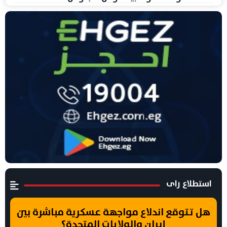
استطلاع راى
هل تتوقع اندلاع مواجهة عسكرية مباشرة بين
إيران والولايات المتحدة؟