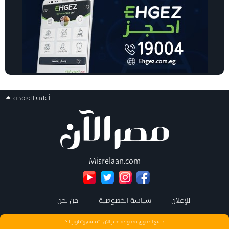
أعلى الصفحه
Misrelaan.com
للإعلان
سياسة الخصوصية
من نحن
جميع الحقوق محفوظة مصر الان - تصميم وتطوير
ST