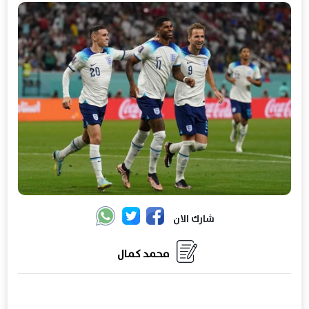
شارك الان
محمد كمال