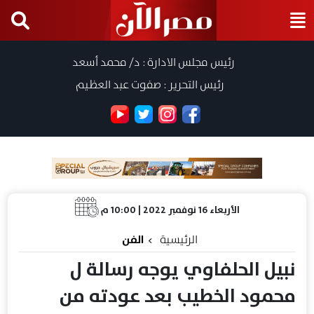
رئيس مجلس الادارة : د/ محمد أسعد
رئيس التحرير : صفوت عبد العظيم
الأربعاء 16 نوفمبر 2022 | 10:00 م
الرئيسية
الفن
نبيل الحلفاوي يوجه رسالة ل
محمود الخطيب بعد عودته من