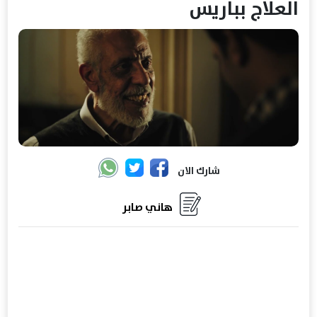
العلاج بباريس
شارك الان
هاني صابر