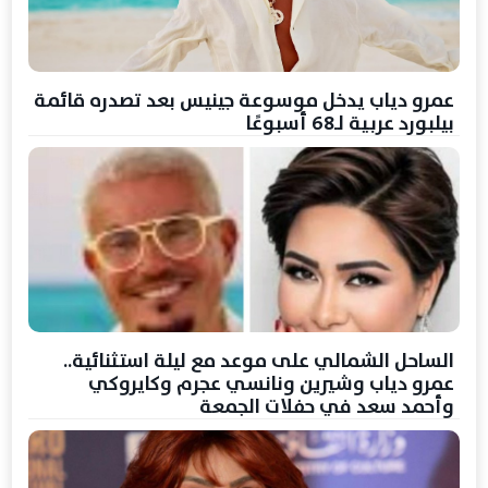
عمرو دياب يدخل موسوعة جينيس بعد تصدره قائمة
بيلبورد عربية لـ68 أسبوعًا
الساحل الشمالي على موعد مع ليلة استثنائية..
عمرو دياب وشيرين ونانسي عجرم وكايروكي
وأحمد سعد في حفلات الجمعة