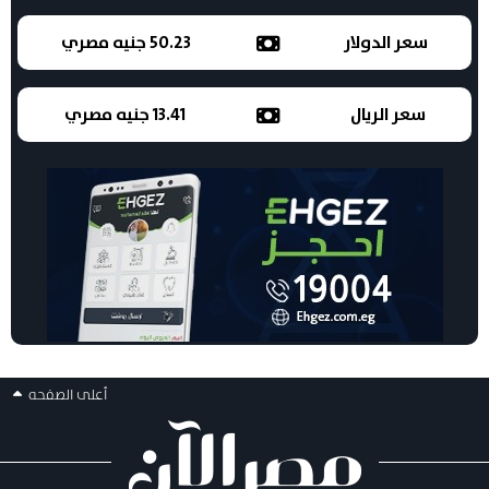
سعر الدولار
50.23 جنيه مصري
سعر الريال
13.41 جنيه مصري
أعلى الصفحه