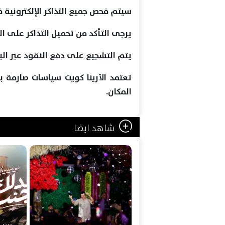
سيتم فحص جميع التذاكر الإلكترونية 
يرجى التأكد من تحميل التذاكر على ا
يتم التشجيع على دفع النقود عبر البط
تعتمد الأرينا كويت سياسات صارمة ب
المكان.
شاهد ايضا