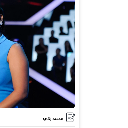
محمد زكي