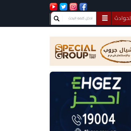
لحوادث