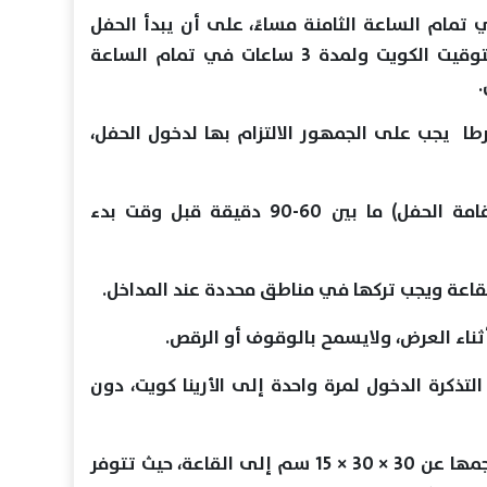
 تمام الساعة الثامنة مساءً، على أن يبدأ الحفل
في تمام التاسعة والنصف مساءً بتوقيت الكويت ولمدة 3 ساعات في تمام الساعة
.
 المنظمة للحفل وضعت 15 شرطا يجب على الجمهور الالتزام بها لدخول الحفل،
يسمح بالدخول إلى الأرينا (مكان إقامة الحفل) ما بين 60-90 دقيقة قبل وقت بدء
لقاعة ويجب تركها في مناطق محددة عند المداخل.
 أثناء العرض، ولايسمح بالوقوف أو الرقص.
لتذكرة الدخول لمرة واحدة إلى الأرينا كويت، دون
لا يسمح بدخول الحقائب التي يزيد حجمها عن 30 × 30 × 15 سم إلى القاعة، حيث تتوفر