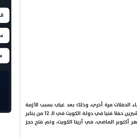
ال
سع
سع
اء الحفلات مرة أخري، وذلك بعد غياب بسبب الأزمة
الأخيرة التي تعرضت لها، حيث تقدم شيرين حفلا فنيا في دولة الكويت في الـ 12 من يناير
 أكتوبر الماضي، في أرينا الكويت، وتم فتح حجز