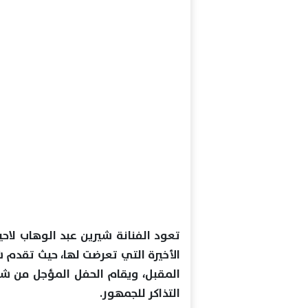
تعود الفنانة شيرين عبد الوهاب لاحي
المقبل، ويقام الحفل المؤجل من شهر
التذاكر للجمهور.