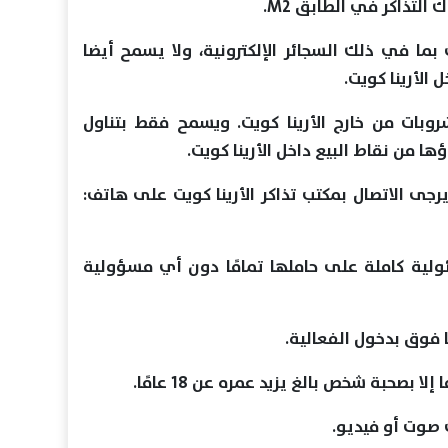
لتذاكر في الطابق M2.
ما في ذلك السجائر الإلكترونية، ولا يسمح أيضا
 الأرينا كويت.
وبات من خارج الأرينا كويت. ويسمح فقط بتناول
ا من نقاط البيع داخل الأرينا كويت.
يرجى الاتصال بمكتب تذاكر الأرينا كويت على هاتف:
ية كاملة على حاملها تمامًا دون أي مسؤولية
ت صوت أو فيديو.