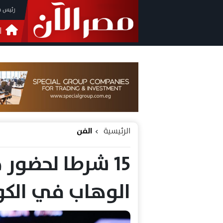
رئيس م
ا
التحق
فيدي
الرئيسية
الفن
15 شرطا لحضور
الوهاب في الكو