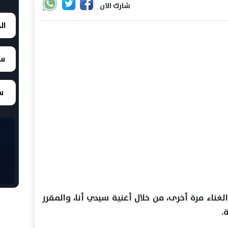
شارك الان
ال
سع
سع
لغناء مرة أخرى، من خلال أغنية سيدي أنا، والمقرر
.