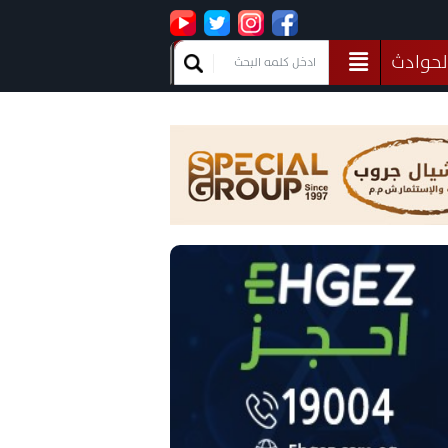
لحوادث