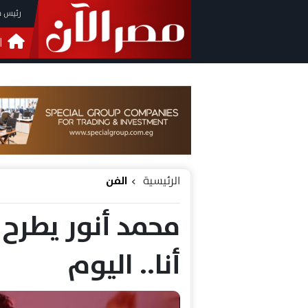
رئيس م
ا
التحق
فيدي
الرئيسية
الفن
محمد أنور يطرح 
أنا.. اليوم