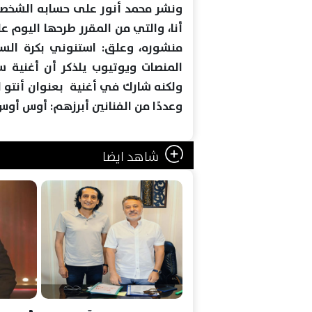
ونشر محمد أنور على حسابه الشخصي
أنا، والتي من المقرر طرحها اليوم
المنصات ويوتيوب يلذكر أن أغنية سي
وعددًا من الفنانين أبرزهم: أوس أو
شاهد ايضا