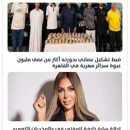
ضبط تشكيل عصابي بحوزته أكثر من نصف مليون
عبوة سجائر مهربة في القاهرة
إحالة سارة خليفة للمفتي في «المخدرات الكبرى»..