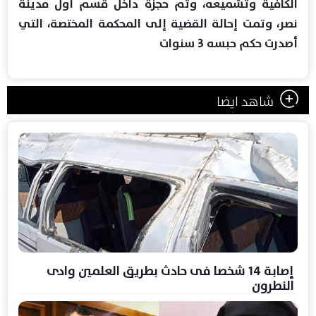
الكافية وتشميعه، وتم حجزة داخل قسم أول مدينة
نصر، وتمت إحالة القضية إلى المحكمة المختصة، التي
أصدرت حكم حبسه 3 سنوات
شاهد ايضا
إصابة 14 شخصا فى حادث بطريق العلمين وادى
النطرون