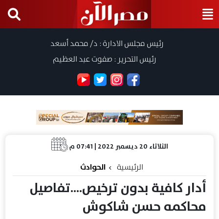
رئيس مجلس الادارة : د/ محمد أسعد
رئيس التحرير : صفوت عبد العظيم
الثلاثاء 20 ديسمبر 2022 | 07:41 م
الرئيسية
الحوادث
أدار كافية بدون ترخيص....تفاصيل
محاكمه حسن شاكوش