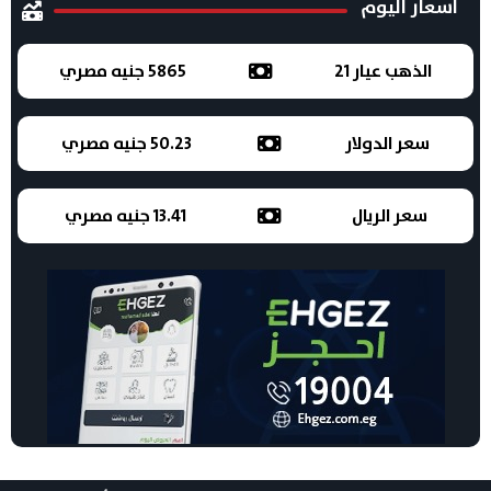
اسعار اليوم
الذهب عيار 21
5865 جنيه مصري
سعر الدولار
50.23 جنيه مصري
سعر الريال
13.41 جنيه مصري