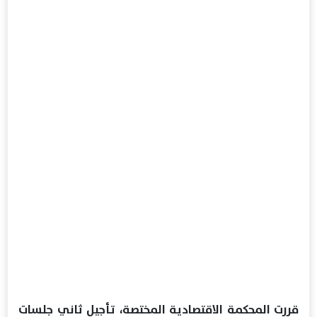
قررت المحكمة الاقتصادية المختصة، تأجيل ثاني جلسات