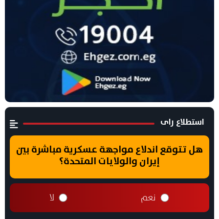
استطلاع راى
هل تتوقع اندلاع مواجهة عسكرية مباشرة بين
إيران والولايات المتحدة؟
نعم
لا