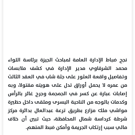
نجح ضباط الإدارة العامة لمباحث الجيزة برئاسة اللواء
محمد الشرقاوي مدير الإدارة في كشف ملابسات
وتفاصيل واقعة العثور على جثة شاب في العقد الثالث
من عمره لا يحمل أوراق تدل على هويته مقتولا، وبه
إصابات عبارة عن كسر في الجمجمة وجرح غائر بالرأس
وكدمات بالوجه من الناحية اليسرى وملقى داخل حظيرة
مواشي ملك مزارع بطريق ترعة عبدالعال بدائرة مركز
شرطة كرداسة شمال المحافظة، حيث تبين أن خلاف
مالي سبب إرتكاب الجريمة وأمكن ضبط المتهم.