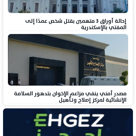
إحالة أوراق 3 متهمين بقتل شخص عمدًا إلى
المفتي بالإسكندرية
مصدر أمني ينفي مزاعم الإخوان بتدهور السلامة
الإنشائية لمركز إصلاح وتأهيل