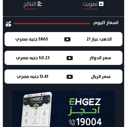
تصويت
النتائج
اسعار اليوم
الذهب عيار 21
5865 جنيه مصري
سعر الدولار
50.23 جنيه مصري
سعر الريال
13.41 جنيه مصري