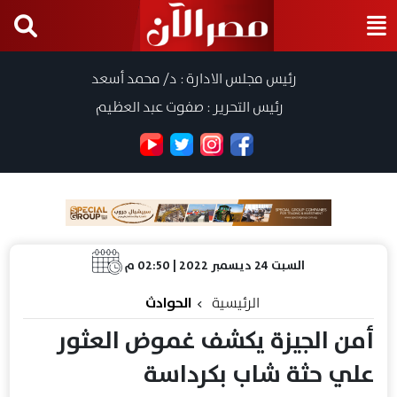
رئيس مجلس الادارة : د/ محمد أسعد
رئيس التحرير : صفوت عبد العظيم
السبت 24 ديسمبر 2022 | 02:50 م
الرئيسية
الحوادث
أمن الجيزة يكشف غموض العثور
علي حثة شاب بكرداسة