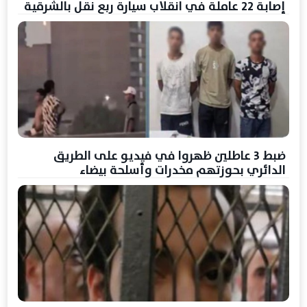
إصابة 22 عاملة في انقلاب سيارة ربع نقل بالشرقية
ضبط 3 عاطلين ظهروا في فيديو على الطريق
الدائري بحوزتهم مخدرات وأسلحة بيضاء