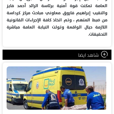
العامة تمكنت قوة أمنية برئاسة الرائد أحمد فايز
والنقيب إبراهيم فاروق معاوني مباحث مركز كرداسة
من ضبط المتهم ، وتم اتخاذ كافة الإجراءات القانونية
اللازمة حيال الواقعة وتولت النيابة العامة مباشرة
التحقيقات.
شاهد ايضا