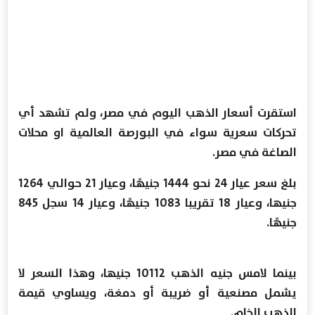
استقرت أسعار الذهب اليوم في مصر، ولم تشهد أي
تحركات سعرية سواء في البورصة العالمية او محلات
الصاغة في مصر.
بلغ سعر عيار 24 نحو 1444 جنيهًا، وعيار 21 حوالي 1264
جنيها، وعيار 18 تقريبا 1083 جنيهًا، وعيار 14 سجل 845
جنيهًا.
بينما لامس جنيه الذهب 10112 جنيها، وهذا السعر لا
يشمل مصنعية أو ضريبة أو دمغة، ويساوي قيمة
الذهب الخام.