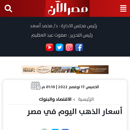
رئيس مجلس الادارة : د/ محمد أسعد
رئيس التحرير : صفوت عبد العظيم
الخميس 17 نوفمبر 2022 | 01:10 م
الرئيسية
الاقتصاد والبنوك
أسعار الذهب اليوم في مصر