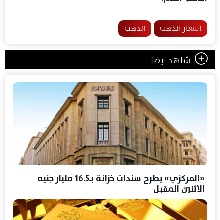
أسعار الذهب
الذهب
شاهد ايضا
«المركزي» يطرح سندات خزانة بـ16.5 مليار جنيه
الاثنين المقبل