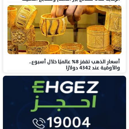
أسعار الذهب تقفز 8% عالميًا خلال أسبوع..
والأوقية عند 4342 دولارًا