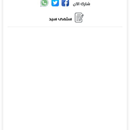
شارك الان
سلمى سيد