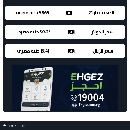
الذهب عيار 21
5865 جنيه مصري
سعر الدولار
50.23 جنيه مصري
سعر الريال
13.41 جنيه مصري
أعلى الصفحه