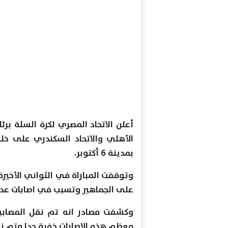
أعلن الاتحاد المصري لكرة السلة برئ
الأهلي والاتحاد السكندري على 
بمدينة 6 أكتوبر.
وتوقفت المباراة في الثواني الأخيرة 
على الجماهير وتسبب في اصابات عدد
وكشفت مصادر انه تم نقل المصابين
معظم هذه الإصابات خفية جدا وتم 