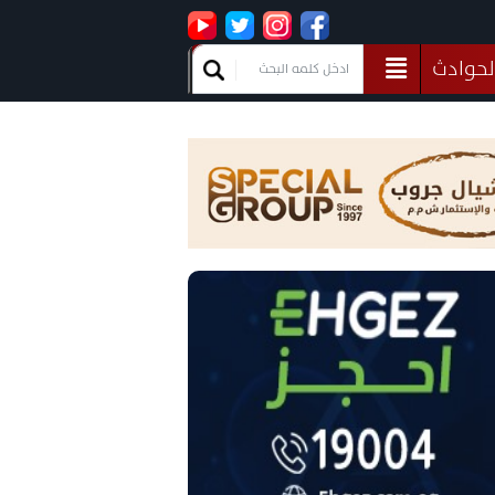
لحوادث