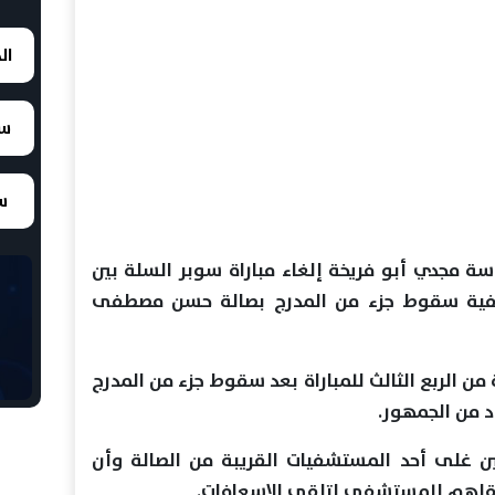
ال
سع
سع
اسة مجدي أبو فريخة إلغاء مباراة سوبر السلة بين
خلفية سقوط جزء من المدرج بصالة حسن مصطفى
من الربع الثالث للمباراة بعد سقوط جزء من المدرج
 من الجمهور.
 غلى أحد المستشفيات القريبة من الصالة وأن
نقلهم للمستشفى لتلقي الاسعافات.