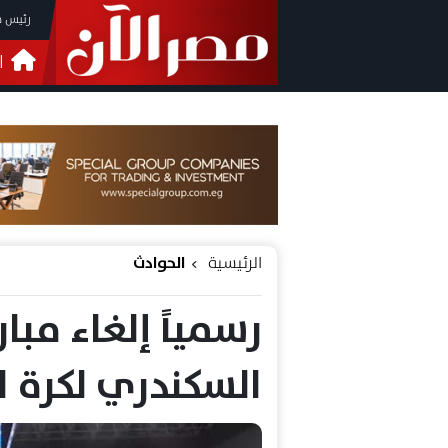
رئيس م
ا
التحق
فيدي
الرئيسية
الحوادث
رسمياً إلغاء مبار
السكندري لكرة ا