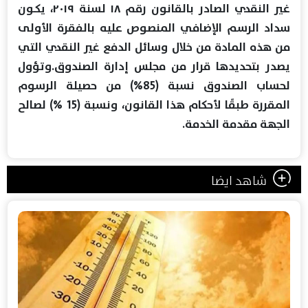
غير النقدي الصادر بالقانون رقم ۱۸ لسنة ٢٠١٩، يكـون
سداد الرسم الإضافي المنصوص عليه بالفقرة الأولى
من هذه المادة من خلال وسائل الدفع غير النقدي التي
يصدر بتحديدها قرار من مجلس إدارة الصندوق.وتؤول
لحساب الصندوق نسبة (85%) من حصيلة الرسوم
المقررة طبقًا لأحكام هذا القانون، ونسبة (15 %) لصالح
الجهة مقدمة الخدمة.
شاهد ايضا