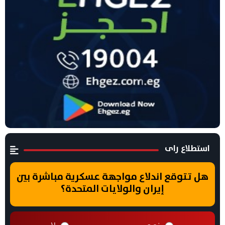
استطلاع راى
هل تتوقع اندلاع مواجهة عسكرية مباشرة بين
إيران والولايات المتحدة؟