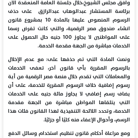
وافق مجلس الشيوخ،خلال جلستة العامة المنعقدة الان
برئاسة المستشار عبدالوهاب عبدالرازق على حذف
الرسوم المنصوص عليها بالمادة 10 بمشروع قانون
انشاء صندوق مصر الرقمية، والتي كانت تفرض رسما
على المواطنين لا يجاوز 100 جنيه حال الحصول على
الخدمات مباشرة من الجهة مقدمة الخدمة.
ونصت المادة التي تم حذفها على: مع عدم الإخلال
بالرسوم المقررة بأي قانون آخر، تعفى الخدمات
والمعاملات التي تقدم خلال منصة مصر الرقمية من أية
رسوم إضافية خلاف الرسوم المقررة للخدمة، على أن
يضاف رسم إضافي لا يجاوز مائة جنيه على الخدمات
التي يتلقاها المواطن مباشرة من الجهة مقدمة
الخدمة، وتحدد اللائحة التنفيذية لهذا القانون فئات هذا
الرسم، وأحوال الإعفاء منه كليًا أو جزئيًا.
ومع مراعاة أحكام قانون تنظيم استخدام وسائل الدفع