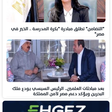
"التضامن" تطلق مبادرة "بكرة المدرسة .. الخير في
مصر"
بعد مباحثات العلمين.. الرئيس السيسي يودع ملك
البحرين ويؤكد دعم مصر لأمن المملكة