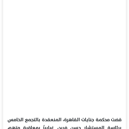
قضت محكمة جنايات القاهرة، المنعقدة بالتجمع الخامس
برئاسة المستشار حسن فريد، غيابياً بمعاقبة متهم