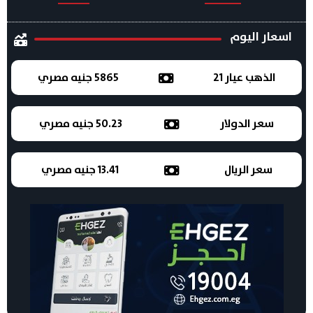
اسعار اليوم
الذهب عيار 21
5865 جنيه مصري
سعر الدولار
50.23 جنيه مصري
سعر الريال
13.41 جنيه مصري