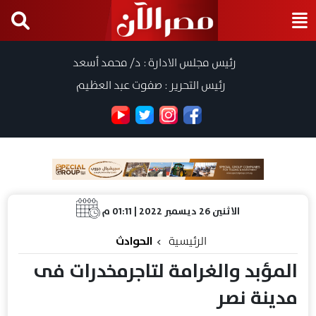
رئيس مجلس الادارة : د/ محمد أسعد
رئيس التحرير : صفوت عبد العظيم
الاثنين 26 ديسمبر 2022 | 01:11 م
الرئيسية
الحوادث
المؤبد والغرامة لتاجرمخدرات فى
مدينة نصر