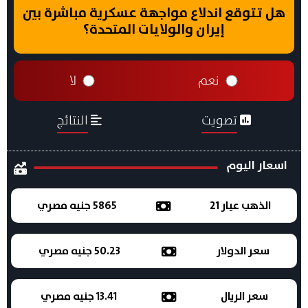
هل تتوقع اندلاع مواجهة عسكرية مباشرة بين
إيران والولايات المتحدة؟
نعم
لا
تصويت
النتائج
اسعار اليوم
الذهب عيار 21
5865 جنيه مصري
سعر الدولار
50.23 جنيه مصري
سعر الريال
13.41 جنيه مصري