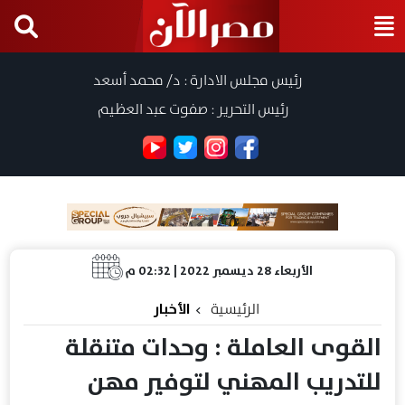
رئيس مجلس الادارة : د/ محمد أسعد
رئيس التحرير : صفوت عبد العظيم
الأربعاء 28 ديسمبر 2022 | 02:32 م
الرئيسية
الأخبار
القوى العاملة : وحدات متنقلة
للتدريب المهني لتوفير مهن