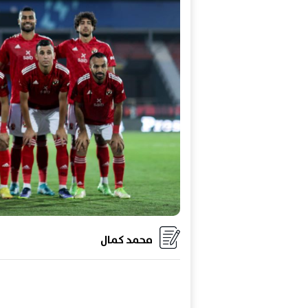
محمد كمال