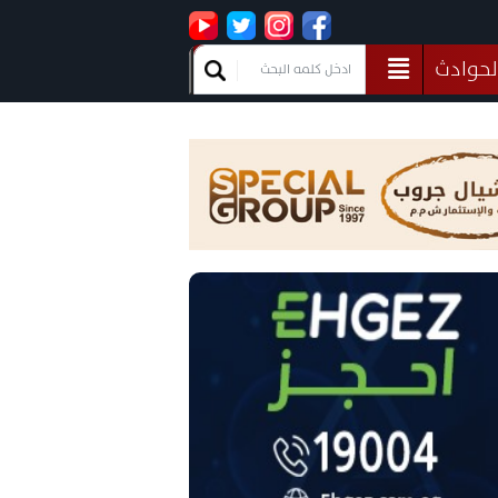
لحوادث