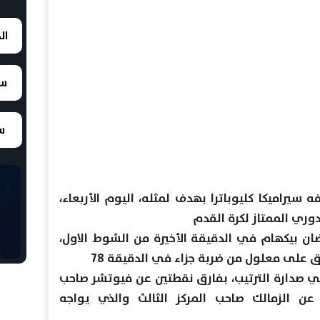
ال
سع
سع
سيراميكا كليوباترا بهدف لمثله، اليوم الأربعاء،
وري الممتاز لكرة القدم
ن بيكهام في الدقيقة الأخيرة من الشوط الاول،
ق على معلول من ضربة جزاء في الدقيقة 78
 رصيده إلى 24 نقطة في صدارة الترتيب، بفارق نقطتين عن فيوتشر صاحب
 عن الزمالك صاحب المركز الثالث والذي يواجه