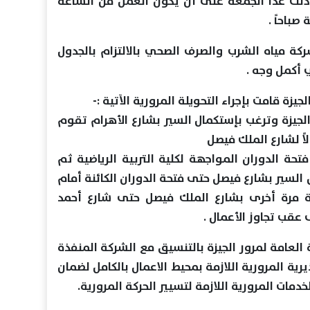
ذلك غدا الجمعة على أن يكون العمل من الساعة
صباحاً .
كة مياه الشرب والصرف الصحي بالالتزام بالجدول
ي أكمل وجه .
جيزة قامت بإجراء التحويلة المرورية الآتية :-
 الجيزة وترغب بإستكمال السير بشارع الأهرام تقوم
لاً لشارع الملك فيصل
تحة الدوران المواجهة لكلية التربية الرياضية ثم
السير بشارع فيصل حتى فتحة الدوران الكائنة أمام
ة مرة أخرى بشارع الملك فيصل حتى شارع أحمد
عقب تجاوز الأعمال .
 العامة لمرور الجيزة بالتنسيق مع الشركة المنفذة
رية المرورية اللازمة بمحيط الاعمال بالكامل لضمان
مات المرورية اللازمة لتسيير الحركة المرورية.