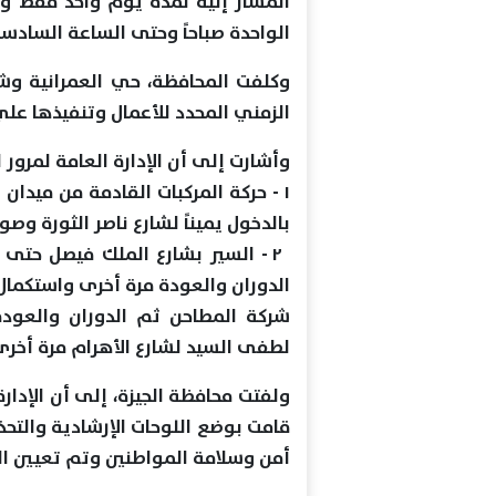
المشار إليه لمدة يوم واحد فقط و
الواحدة صباحاً وحتى الساعة السادسة 
وكلفت المحافظة، حي العمرانية وشر
الزمني المحدد للأعمال وتنفيذها عل
وأشارت إلى أن الإدارة العامة لمرور ال
۱ - حركة المركبات القادمة من ميدان
بالدخول يميناً لشارع ناصر الثورة وصو
۲ - السير بشارع الملك فيصل حتى ف
الدوران والعودة مرة أخرى واستكمال 
شركة المطاحن ثم الدوران والعود
لطفى السيد لشارع الأهرام مرة أخرى 
ولفتت محافظة الجيزة، إلى أن الإدارة
قامت بوضع اللوحات الإرشادية والتحذي
أمن وسلامة المواطنين وتم تعيين الخد