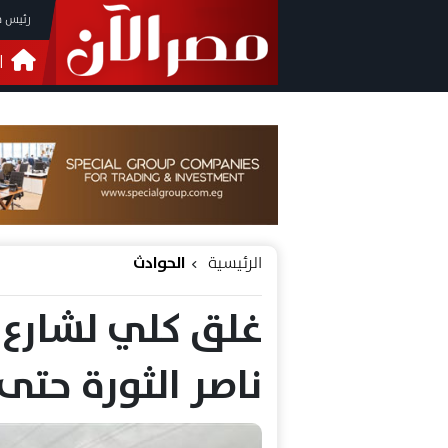
رئيس م
ا
التحق
فيدي
الرئيسية
الحوادث
غلق كلي لشارع ا
ناصر الثورة حتى