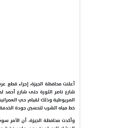
أعلنت محافظة الجيزة، إجراء قطع عر
شارع ناصر الثورة حتى شارع أحمد لط
المريوطية وذلك لقيام حي العمرانية
خط مياه الشرب لتحسين جودة الخدمة
وأكدت محافظة الجيزة، أن الأمر سو