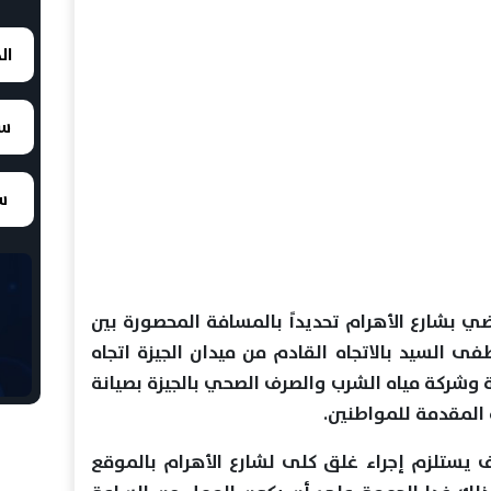
ال
سع
سع
ضي بشارع الأهرام تحديداً بالمسافة المحصورة بين
فى السيد بالاتجاه القادم من ميدان الجيزة اتجاه
 وشركة مياه الشرب والصرف الصحي بالجيزة بصيانة
 المقدمة للمواطنين.
ف يستلزم إجراء غلق كلى لشارع الأهرام بالموقع