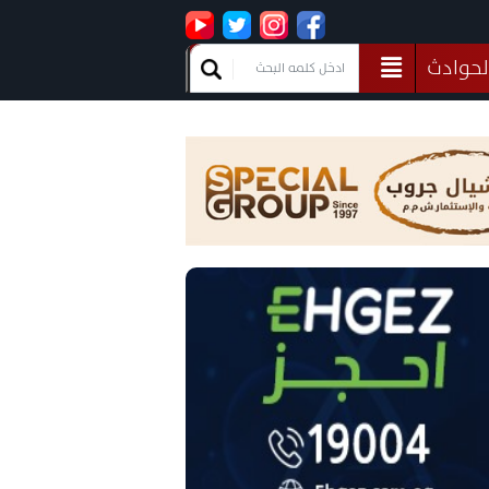
لحوادث