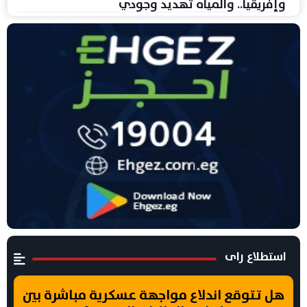
وإفريقيا.. والمياه تهديد وجودي
استطلاع راى
هل تتوقع اندلاع مواجهة عسكرية مباشرة بين