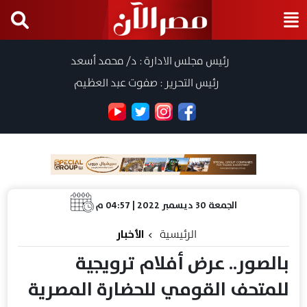
رئيس مجلس الادارة : د/ محمد أسعد
رئيس التحرير : صفوت عبد العظيم
الجمعة 30 ديسمبر 2022 | 04:57 م
الرئيسية
الأخبار
بالصور.. عرض أفلام ترويجية
للمتحف القومي للحضارة المصرية