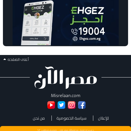
أعلى الصفحه
Misrelaan.com
للإعلان
سياسة الخصوصية
من نحن
جميع الحقوق محفوظة مصر الان - تصميم وتطوير
ST