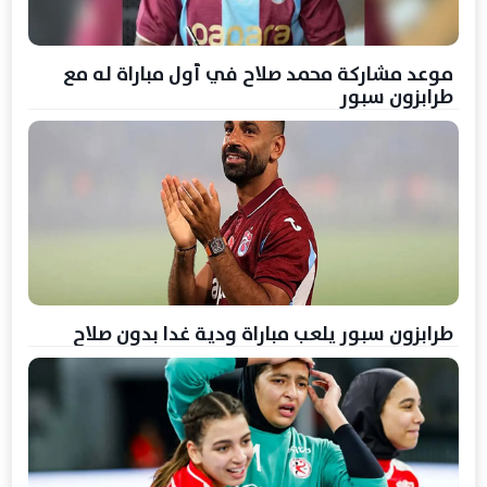
موعد مشاركة محمد صلاح في أول مباراة له مع
طرابزون سبور
طرابزون سبور يلعب مباراة ودية غدا بدون صلاح