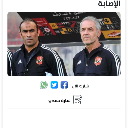
الإصابة
شارك الان
سارة حمدي