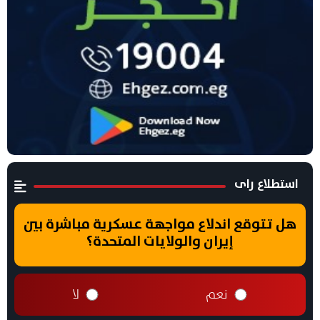
استطلاع راى
هل تتوقع اندلاع مواجهة عسكرية مباشرة بين
إيران والولايات المتحدة؟
نعم
لا