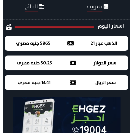
تصويت
النتائج
اسعار اليوم
الذهب عيار 21
5865 جنيه مصري
سعر الدولار
50.23 جنيه مصري
سعر الريال
13.41 جنيه مصري