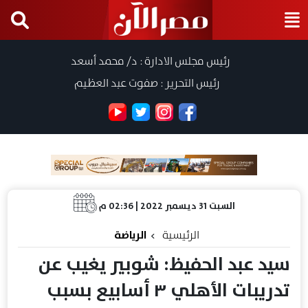
رئيس مجلس الادارة : د/ محمد أسعد
رئيس التحرير : صفوت عبد العظيم
السبت 31 ديسمبر 2022 | 02:36 م
الرئيسية
الرياضة
سيد عبد الحفيظ: شوبير يغيب عن
تدريبات الأهلي ٣ أسابيع بسبب