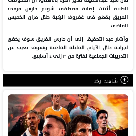
الطبية أثبتت إصابة مصطفى شوبير حارس مرمى
الفريق بقطع في غضروف الركبة خلال مران الخميس
الماضي
وأشار عبد التحفيظ إلى أن حارس الفريق سوف يخضع
لجراحة خلال الأيام القليلة القادمة وسوف يغيب عن
التدريبات الجماعية لفترة من ٣ إلى ٤ أسابيع.
شاهد ايضا