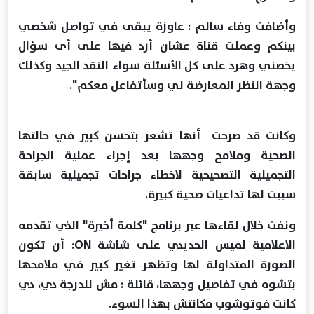
وأضافت وفاء سالم : عاوزة يبقى في تواصل شخصي
بينكم وعملت قناة عشان أرد فيها على أى سؤال
يخصني وهرد على كل الأسئلة سواء النقد الجيد وكذلك
وجهة النظر المعارضة لي وسأتفاعل معكم".
وكانت قد صرحت أنها تشعر بتحسن كبير في حالتها
الصحية وملامح وجهها بعد إجراء عملية الجراحة
التجميلية التصحيحية لاخطاء جراحات تجميلية سابقة
سببت لها تداعيات صحية كبيرة.
ونفت خلال لقاءها عبر برنامج "كلمة أخيرة" الذي تقدمه
الاعلامية لميس الحديدي على شاشة ON: أن تكون
الصورة المتداولة لها وتظهر تغير كبير في ملامحها
بتشوه في تفاصيل وجهها، قائلة : مش للدرجة دي، دي
كانت فوتوشوب مكانتش بهذا السوء.