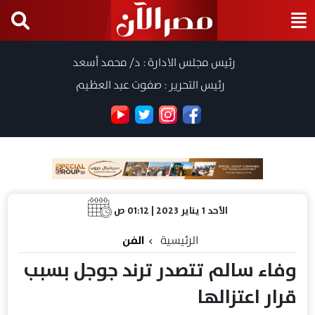
رئيس مجلس الادارة : د/ محمد أسعد
رئيس التحرير : صفوت عبد العظيم
الأحد 1 يناير 2023 | 01:12 ص
الرئيسية
الفن
وفاء سالم تتصدر ترند جوجل بسبب
قرار اعتزالها