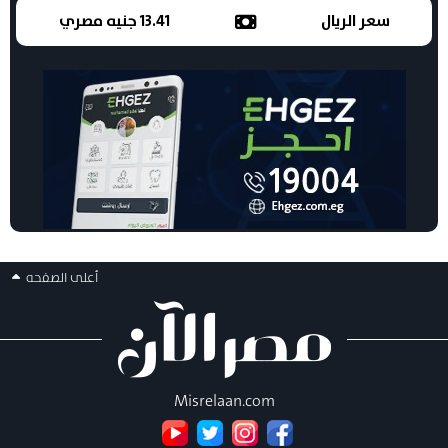
سعر الريال
13.41 جنيه مصري
أعلى الصفحه
Misrelaan.com