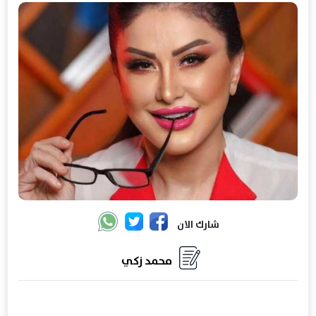
شارك الان
محمد زكي