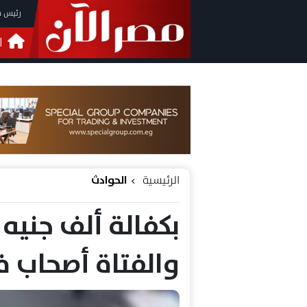
رئيس م
ا
التحق
فيدي
الرئيسية
الحوادث
بكفالة ألف جنيه
والفتاة أصحاب ف