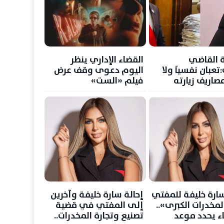
 القاضي
القضاء الإداري ينظر
تعبان نفسياً ولا
اليوم دعوى وقف عرض
صاريف زيارته
فيلم «الست»
سارة خليفة للمفتي
إحالة سارة خليفة وآخرين
مخدرات الكبرى»..
إلى المفتي في قضية
ء يحدد موعد
تصنيع وتجارة المخدرات..