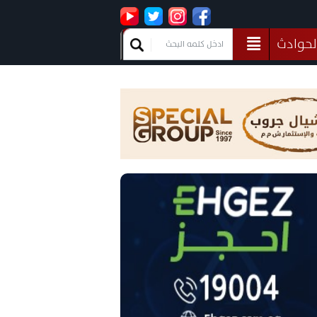
لحوادث