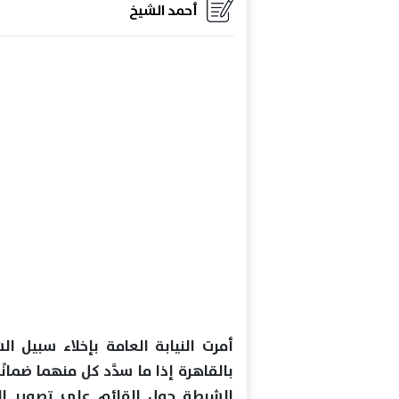
أحمد الشيخ
أمرت النيابة العامة بإخلاء سبيل الش
بالقاهرة إذا ما سدَّد كل منهما ضمانًا
الشرطة حول القائم على تصوير الم