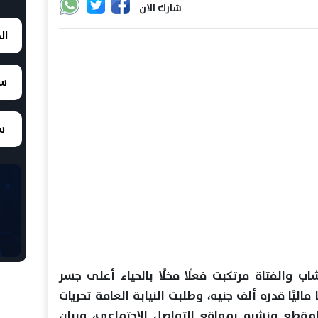
شارك الان
ال
سع
سع
اب والفتاة مرتكبت فعلًا مخلًّا بالحياء أعلى جسر
 ماليًّا قدره ألف جنيه، وطلبت النيابة العامة تحريات
قطع ونشره بمواقع التواصل الاجتماعي، وبيان