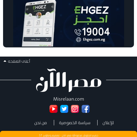
أعلى الصفحه
Misrelaan.com
للإعلان
سياسة الخصوصية
من نحن
جميع الحقوق محفوظة مصر الان - تصميم وتطوير
ST