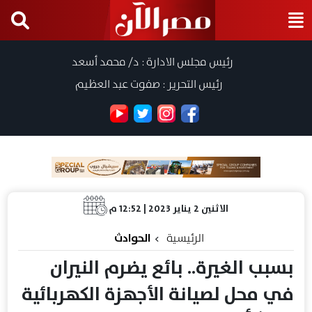
رئيس مجلس الادارة : د/ محمد أسعد
رئيس التحرير : صفوت عبد العظيم
الاثنين 2 يناير 2023 | 12:52 م
الرئيسية
الحوادث
بسبب الغيرة.. بائع يضرم النيران
في محل لصيانة الأجهزة الكهربائية