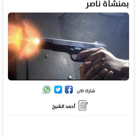
بمنشأة ناصر
شارك الان
أحمد الشيخ