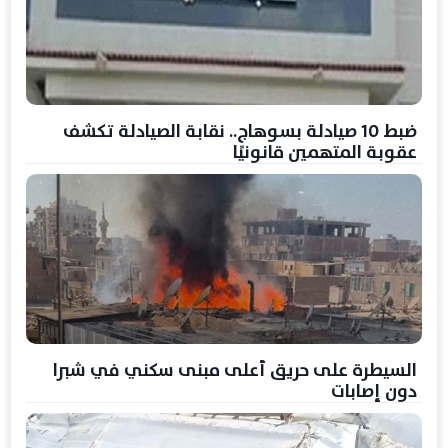
ضبط 10 صيادلة بسوهاج.. نقابة الصيادلة تكشف
عقوبة المتهمين قانونيًا
السيطرة على حريق أعلى مبنى سكني في شبرا
دون إصابات