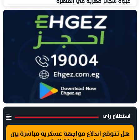
عبوة سجائر مهربة في القاهرة
استطلاع راى
هل تتوقع اندلاع مواجهة عسكرية مباشرة بين