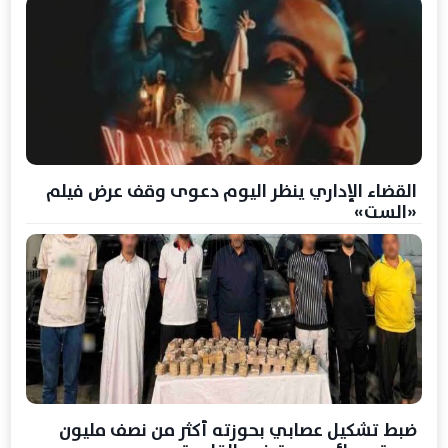
القضاء الإداري ينظر اليوم دعوى وقف عرض فيلم
«الست»
ضبط تشكيل عصابي بحوزته أكثر من نصف مليون