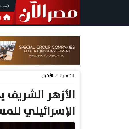
رئيس م
ا
التحق
فيدي
الرئيسية
الأخبار
الأزهر الشريف يد
الإسرائيلي للم