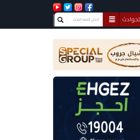
لحوادث