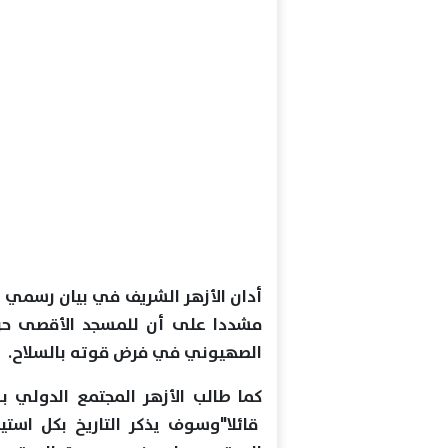
أدان الأزهر الشريف في بيان رسمي ل
مشددا على أن للمسجد الأقصى حرمت
الصهيوني في فرض قوته بالسلاح.
كما طالب الأزهر المجتمع الدولي ب
قائلا"وسوف يذكر التاريخ بكل است