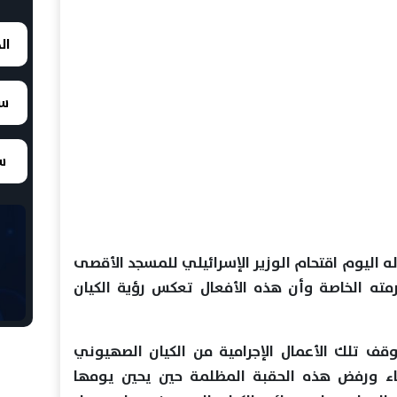
ال
سع
سع
ه اليوم اقتحام الوزير الإسرائيلي للمسجد الأقصى
ه الخاصة وأن هذه الأفعال تعكس رؤية الكيان
وقف تلك الأعمال الإجرامية من الكيان الصهيوني
ياء ورفض هذه الحقبة المظلمة حين يحين يومها