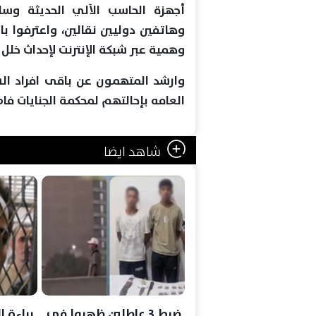
أجهزة الحاسب الآلي الحديثة وسلا
وهاتفين دوليين نقالين، واعترفوا ب
وهمية عبر شبكة الإنترنت لإحداث خلل 
وارشد المتهمون عن باقى افراد ال
العامه بإحالتهم لمحكمة الجنايات فا
شاهد ايضا
ضبط 3 عاطلين ظهروا في
براءة 