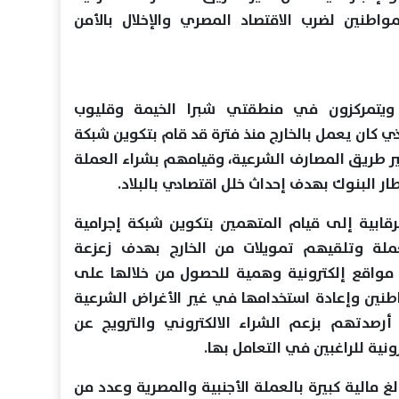
طنين لضرب الاقتصاد المصري والإخلال بالأمن
 ويتمركزون في منطقتي شبرا الخيمة وقليوب
كان يعمل بالخارج منذ فترة قد قام بتكوين شبكة
غير طريق المصارف الشرعية، وقيامهم بشراء العملة
ار البنوك بهدف إحداث خلل اقتصادي بالبلاد.
قابية إلى قيام المتهمين بتكوين شبكة إجرامية
ملة وتلقيهم تمويلات من الخارج بهدف زعزعة
ء مواقع إلكترونية وهمية للحصول من خلالها على
واطنين وإعادة استخدامها في غير الأغراض الشرعية
رصدتهم بزعم الشراء الالكتروني والترويج عن
ونية للراغبين في التعامل بها.
مالية كبيرة بالعملة الأجنبية والمصرية وعدد من