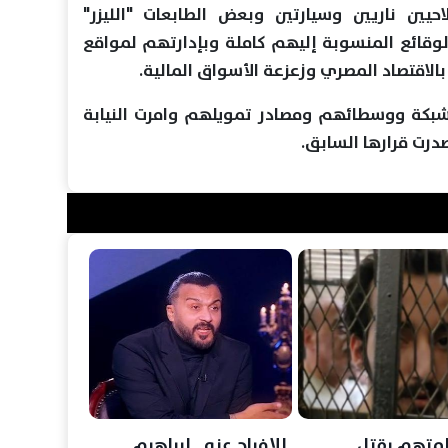
حيين ناريين وسيارتين وبعض الطابعات "الليزر"
الوقائع المنسوبة إليهم كاملة وبإدارتهم لمواقع
بالاقتصاد المصري وزعزعة الأسواق المالية.
شبكة ووسطائهم ومصادر تمويلهم وامرت النيابة
صدرت قرارها السابق.
المتهم بقتل
للإفراج عنه.. إبراهيم