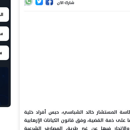
شارك الان
ال
سع
سع
رئاسة المستشار خالد الشباسي، حبس أفراد خلية
ومًا حبسًا مطلقًا على ذمة القضية، وفق قانون الكيانات الإرهابية
والإتجار فيها عن غير طريق المصارف الشرعية