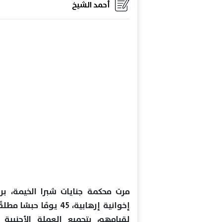
أحمد الشيخ
مرت محكمة جنايات شبرا الخيمة، ب
إخوانية إرهابية، 45 ي
لقيامهم بتجميع العملة الأجنبية 