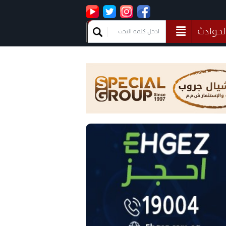
لحوادث