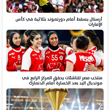
آرسنال يسقط أمام دورتموند بثلاثية في كأس
الإمارات
منتخب مصر للناشئات يحقق المركز الرابع في
مونديال اليد بعد الخسارة أمام الدنمارك