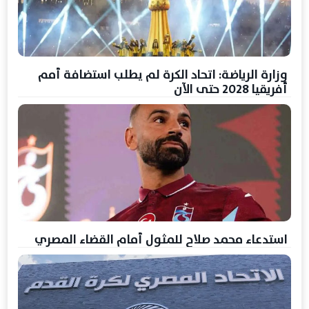
وزارة الرياضة: اتحاد الكرة لم يطلب استضافة أمم
أفريقيا 2028 حتى الآن
استدعاء محمد صلاح للمثول أمام القضاء المصري