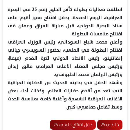
انطلقت فعاليات بطولة كأس الخليج رقم 25 في البصرة
العراقية، اليوم الجمعة، بحفل افتتاح مميز أقيم على
ستاد البصرة الدولي، قبل مباراة العراق وعمان في
افتتاح منافسات البطولة.
وأعلن محمد شياع السوداني، رئيس الوزراء العراقي
افتتاح البطولة في الملعب، بحضور السويسري جياني
إنفانتينو، رئيس الاتحاد الدولي لكرة القدم (فيفا)،
ورئيس مجلس القضاء الأعلى العراقي فائق زيدان
ورئيس البرلمان محمد الحلبوسي.
وشهد الحفل في بدايته الحديث عن الحضارة العراقية
التي تعد من أقدم حضارات العالم، وكذلك أداء بعض
الأغاني العراقية الشهيرة وأغنية خاصة بمناسبة الحدث
وسط تفاعل جماهيري كبير.
خليجي 25
حفل افتتاح خليجي 25