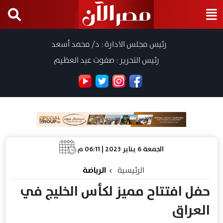
رئيس مجلس الادارة : د/ محمد أسعد
رئيس التحرير : صفوت عبد العظيم
الجمعة 6 يناير 2023 | 06:11 م
الرئيسية
الرياضة
حفل افتتاح مميز لكأس الخليج في
العراق