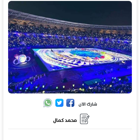
شارك الان
محمد كمال