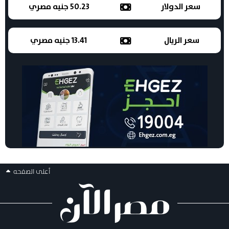
سعر الدولار
50.23 جنيه مصري
سعر الريال
13.41 جنيه مصري
أعلى الصفحه