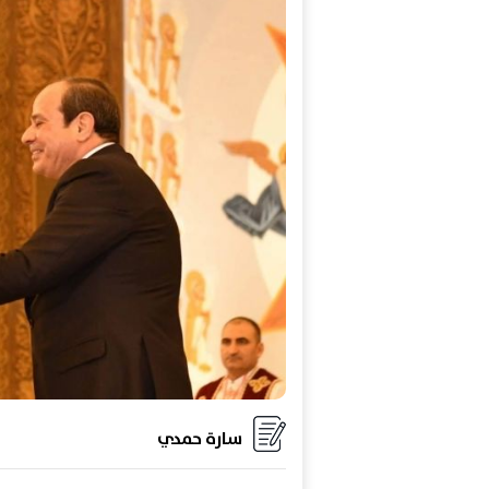
سارة حمدي