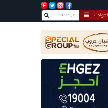
لحوادث