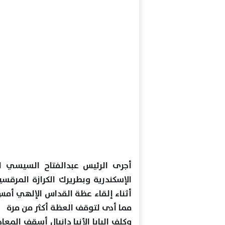
أجرى الرئيس عبدالفتاح السيسي اتص
الإسكندرية وبطريرك الكرازة المرقس
أثناء إلقاء عظة القداس الإلهي أمس 
مما أدى لتوقف العظة أكثر من مرة
وكلف البابا الأنبا دانيال أسقف المعا