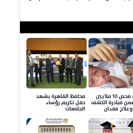
الصحة: فحص 10 ملايين
محافظ القاهرة يشهد
ن مبادرة الكشف
حفل تكريم رؤساء
 وعلاج فقدان
الجامعات
لدى حديثي