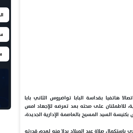
ال
سع
سع
الا هاتفيا بقداسة البابا تواضروس الثاني بابا
ية، للاطمئنان على صحته بعد تعرضه للإجهاد امس
بكنيسة السيد المسيح بالعاصمة الإدارية الجديدة،
دي باستكمال صلاة عيد الميلاد بدلا منه لعدم قدرته