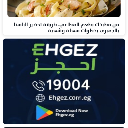
من مطبخك بطعم المطاعم.. طريقة تحضير الباستا
بالجمبري بخطوات سهلة وشهية