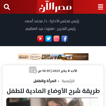
رئيس مجلس الادارة : د/ محمد أسعد
رئيس التحرير : صفوت عبد العظيم
الأحد 8 يناير 2023 | 10:35 ص
الرئيسية
المرأة والطفل
طريقة شرح الأوضاع المادية للطفل