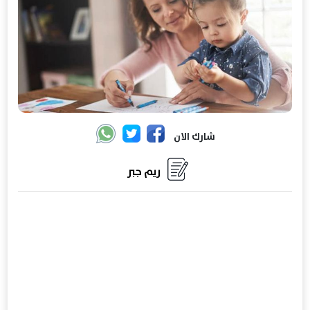
شارك الان
ريم جبر