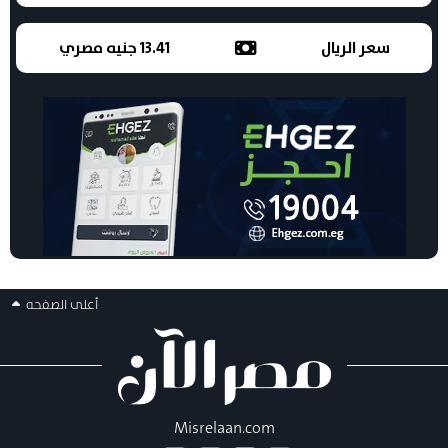
سعر الريال
13.41 جنيه مصري
أعلى الصفحه
Misrelaan.com