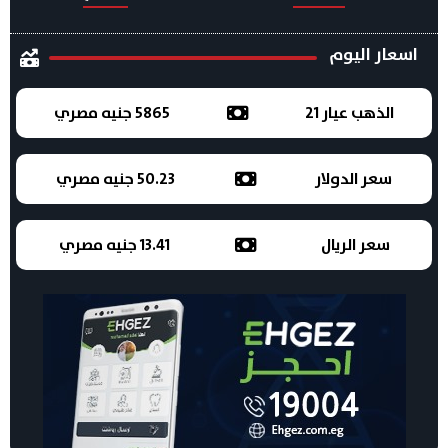
اسعار اليوم
الذهب عيار 21
5865 جنيه مصري
سعر الدولار
50.23 جنيه مصري
سعر الريال
13.41 جنيه مصري