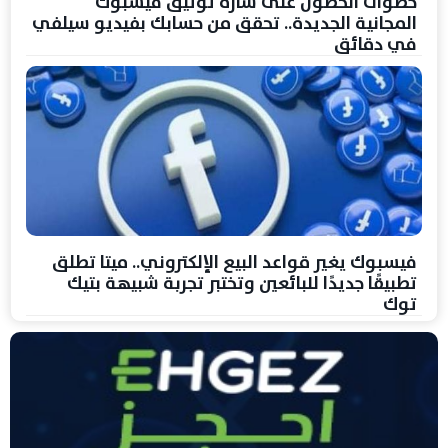
خطوات الحصول على شارة توثيق فيسبوك
المجانية الجديدة.. تحقق من حسابك بفيديو سيلفي
في دقائق
فيسبوك يغير قواعد البيع الإلكتروني.. ميتا تطلق
تطبيقًا جديدًا للبائعين وتختبر تجربة شبيهة بتيك
توك