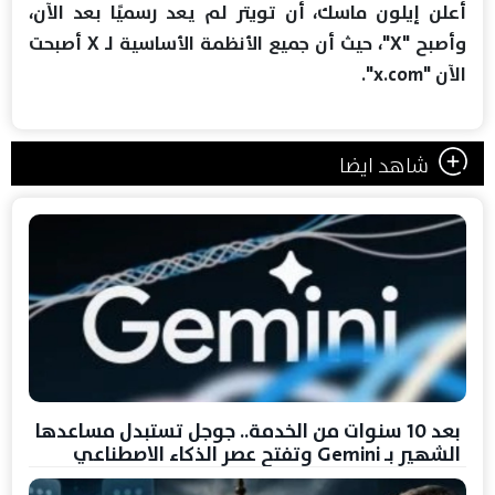
أعلن إيلون ماسك، أن تويتر لم يعد رسميًا بعد الآن،
وأصبح "X"، حيث أن جميع الأنظمة الأساسية لـ X أصبحت
الآن "x.com".
شاهد ايضا
بعد 10 سنوات من الخدمة.. جوجل تستبدل مساعدها
الشهير بـ Gemini وتفتح عصر الذكاء الاصطناعي