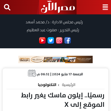
رئيس مجلس الادارة : د/ محمد أسعد
رئيس التحرير : صفوت عبد العظيم
الجمعة 17 مايو 2024 | 06:32 م
الرئيسية
التكنولوجيا
رسميًا.. إيلون ماسك يغير رابط
الموقع إلى X