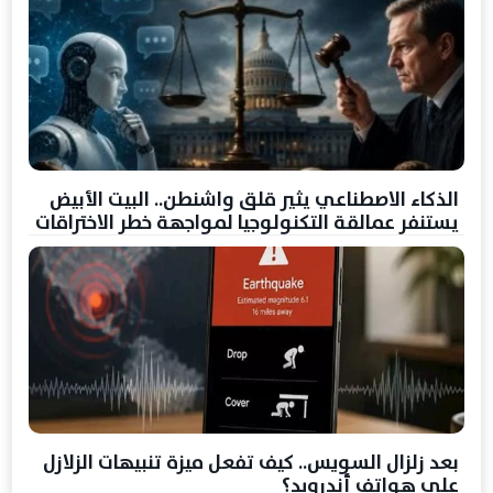
الذكاء الاصطناعي يثير قلق واشنطن.. البيت الأبيض
يستنفر عمالقة التكنولوجيا لمواجهة خطر الاختراقات
بعد زلزال السويس.. كيف تفعل ميزة تنبيهات الزلازل
على هواتف أندرويد؟