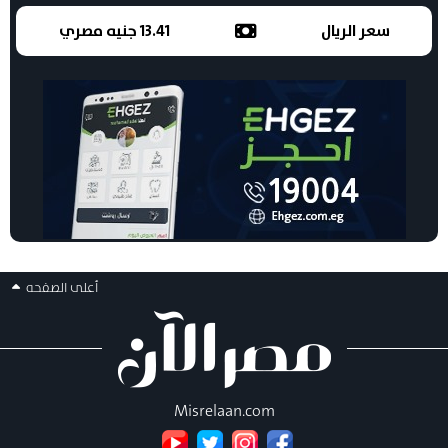
سعر الريال
13.41 جنيه مصري
أعلى الصفحه
Misrelaan.com