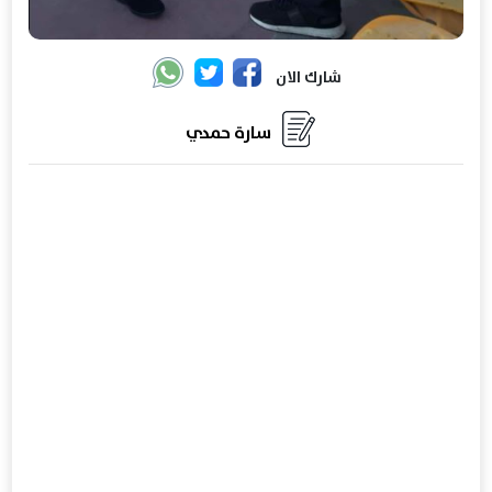
شارك الان
سارة حمدي