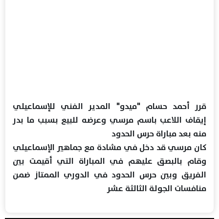
قرر أحمد حسام "ميدو" المدير الفني للإسماعيلي
إيقاف اللاعب باسم مرسي وعرضه للبيع بسبب ما بدر
منه بعد مباراة حرس الحدود
كان مرسي قد دخل في مشادة مع جماهير الإسماعيلي
وقام بالبصق عليهم في المباراة التي أقيمت بين
الفريق وبين حرس الحدود في الدوري الممتاز ضمن
منافسات الجولة الثالثة عشر