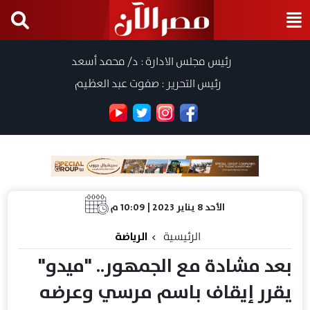
رئيس مجلس الادارة : د/ محمد أسعد
رئيس التحرير : صفوت عبد العظيم
الأحد 8 يناير 2023 | 10:09 م
الرئيسية
الرياضة
بعد مشادة مع الجمهور.. "ميدو"
يقرر إيقاف باسم مرسي وعرضه