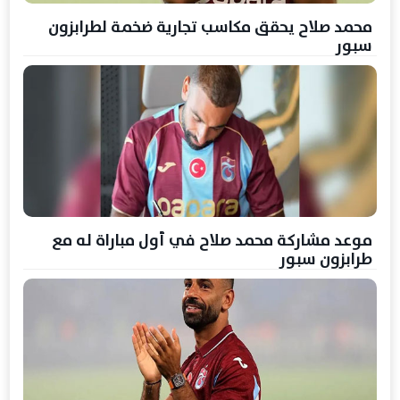
محمد صلاح يحقق مكاسب تجارية ضخمة لطرابزون
سبور
موعد مشاركة محمد صلاح في أول مباراة له مع
طرابزون سبور