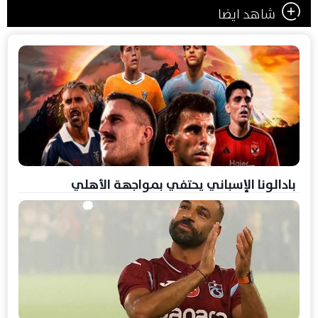
شاهد ايضا
بادالونا الإسباني يحتفي بمواجهة الأهلي