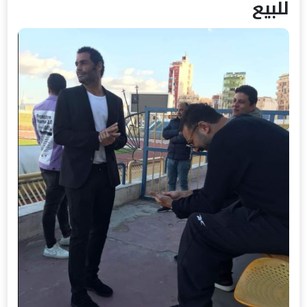
للبيع