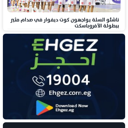
ناشئو السلة يواجهون كوت ديفوار في صدام مثير
ببطولة الأفروباسكت