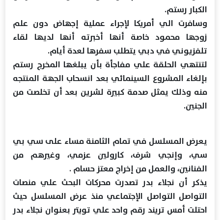
الكبار رستم.
وسافرت الي أمريكا لإجراء عملية إجهاض دون علم
زوجها محمود خاصة أنها أخبرته أنها لديها لقاء
تلفزيوني في دبي يتطلب سفرها لعدة أيام.
لتنتهي الحلقة علي مفاجأة بأن يبلغها المخرج رستم
بإلغاء المشروع السينمائي بعد انسحاب الجهة المنتجه
منه وذلك يمثل صدمة كبيرة لشرين بعد أن تخلصت من
الجنين.
يعرض المسلسل في تمام الثامنة مساء على سي بي
سي، وإنجي شرف، كارولين عزمي، وغيرهم من
الفنانين، والعمل من إخراج معتز حسام .
يذكر أن نجلاء بدر تصدرت محركات البحث علي منصات
التواصل التواصل الإجتماعي منذ عرض المسلسل حيث
احتلت أمس تريند رقم واحد علي تويتر بعنوان نجلاء بدر