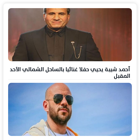
أحمد شيبة يحيي حفلا غنائيا بالساحل الشمالي الأحد
المقبل