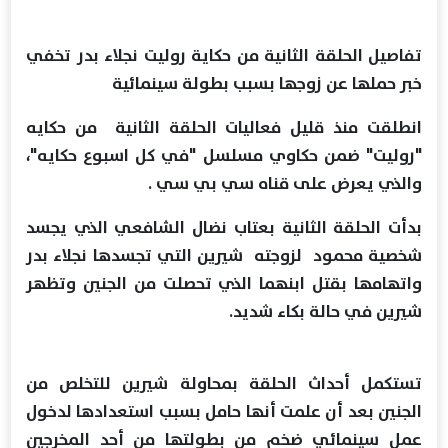
تفاصيل الحلقة الثانية من حكاية روليت نجلاء بدر تخفي
خبر حملها عن زوجها بسبب بطولة سينمائية
انطلقت منذ قليل فعاليات الحلقة الثانية من حكايه
"روليت" ضمن حكاوي مسلسل "في كل اسبوع حكايه"،
والذي يعرض على قناه سي بي سي .
بدأت الحلقة الثانية بعتاب نضال الشافعي الذي يجسد
شخصية محمود لزوجته شيرين التي تجسدها نجلاء بدر
واتهامها بقتل ابنهما الذي تحصلت من الجنين وتظهر
شيرين في حالة بكاء شديد.
تستكمل أحداث الحلقة بمحاولة شيرين للتخلص من
الجنين بعد أن علمت أنها حامل بسبب استعدادها لدخول
عمل سينمائي ضخم من بطولتها من أحد المخرجين