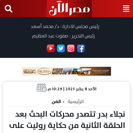
رئيس مجلس الادارة : د/ محمد أسعد
رئيس التحرير : صفوت عبد العظيم
الأحد 8 يناير 2023 | 10:29 م
الرئيسية
الفن
نجلاء بدر تتصدر محركات البحث بعد
الحلقة الثانية من حكاية روليت على