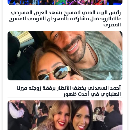
رئيس البيت الفني للمسرح يشهد العرض المسرحي
«التياترو» قبل مشاركته بالمهرجان القومي للمسرح
المصري
أحمد السعدني يخطف الأنظار برفقة زوجته ميرنا
الهلباوي في أحدث ظهور