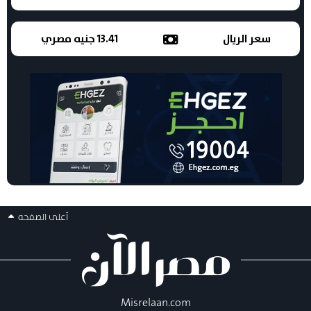
سعر الريال
13.41 جنيه مصري
أعلى الصفحه
Misrelaan.com