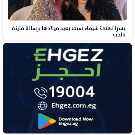
يسرا تهنئ شيماء سيف بعيد ميلادها برسالة مليئة
بالحب